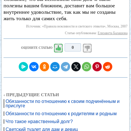
полезны вашим ближним, доставит вам большое
внутреннее удовольствие, так как мы не созданы
жить только для самих себя.
Источник: «Правила вежливости и светского этикета», Москва, 2007
Статья опубликована:
Елизавета Балашова
0
ОЦЕНИТЕ СТАТЬЮ
‹ ПРЕДЫДУЩИЕ СТАТЬИ
Обязанности по отношению к своим подчинённым и
прислуге
Обязанности по отношению к родителям и родным
Что такое нравственный долг?
Светский туалет для дам и девиц