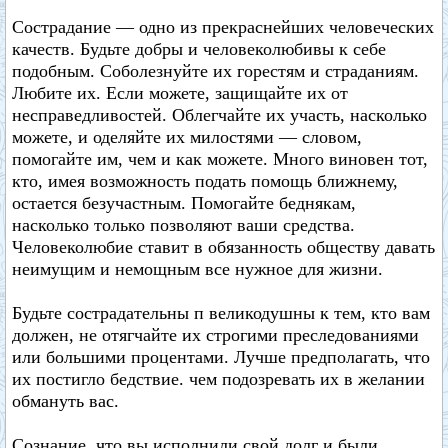
Сострадание — одно из прекраснейших человеческих
качеств. Будьте добры и человеколюбивы к себе
подобным. Соболезнуйте их горестям и страданиям.
Любите их. Если можете, защищайте их от
несправедливостей. Облегчайте их участь, насколько
можете, и оделяйте их милостями — словом,
помогайте им, чем и как можете. Много виновен тот,
кто, имея возможность подать помощь ближнему,
остается безучастным. Помогайте беднякам,
насколько только позволяют ваши средства.
Человеколюбие ставит в обязанность обществу давать
неимущим и немощным все нужное для жизни.
Будьте сострадательны п великодушны к тем, кто вам
должен, не отягчайте их строгими преследованиями
или большими процентами. Лучше предполагать, что
их постигло бедствие. чем подозревать их в желании
обмануть вас.
Сознание, что вы исполнили свой долг и были