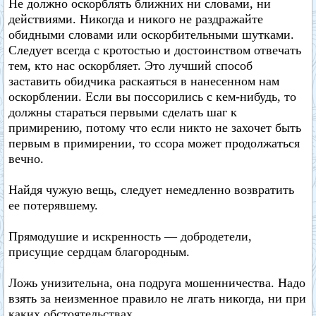
Не должно оскорблять ближних ни словами, ни
действиями. Никогда и никого не раздражайте
обидными словами или оскорбительными шутками.
Следует всегда с кротостью и достоинством отвечать
тем, кто нас оскорбляет. Это лучший способ
заставить обидчика раскаяться в нанесенном нам
оскорблении. Если вы поссорились с кем-нибудь, то
должны стараться первыми сделать шаг к
примирению, потому что если никто не захочет быть
первым в примирении, то ссора может продолжаться
вечно.
Найдя чужую вещь, следует немедленно возвратить
ее потерявшему.
Прямодушие и искренность — добродетели,
присущие сердцам благородным.
Ложь унизительна, она подруга мошенничества. Надо
взять за неизменное правило не лгать никогда, ни при
каких обстоятельствах.