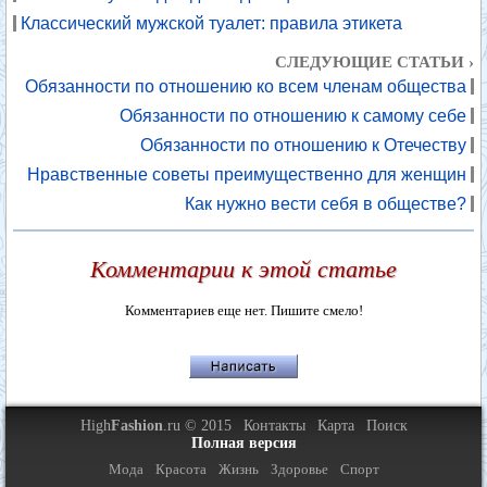
Классический мужской туалет: правила этикета
СЛЕДУЮЩИЕ СТАТЬИ ›
Обязанности по отношению ко всем членам общества
Обязанности по отношению к самому себе
Обязанности по отношению к Отечеству
Нравственные советы преимущественно для женщин
Как нужно вести себя в обществе?
Комментарии к этой статье
Комментариев еще нет. Пишите смело!
High
Fashion
.ru © 2015
Контакты
Карта
Поиск
Полная версия
Мода
Красота
Жизнь
Здоровье
Спорт