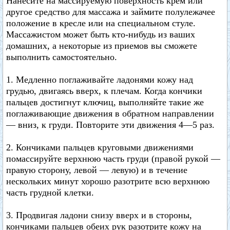
Нанесите на массируемую поверхность крем или
другое средство для массажа и займите полулежачее
положение в кресле или на специальном стуле.
Массажистом может быть кто-нибудь из ваших
домашних, а некоторые из приемов вы сможете
выполнить самостоятельно.
1. Медленно поглаживайте ладонями кожу над
грудью, двигаясь вверх, к плечам. Когда кончики
пальцев достигнут ключиц, выполняйте такие же
поглаживающие движения в обратном направлении
— вниз, к груди. Повторите эти движения 4—5 раз.
2. Кончиками пальцев круговыми движениями
помассируйте верхнюю часть груди (правой рукой —
правую сторону, левой — левую) и в течение
нескольких минут хорошо разотрите всю верхнюю
часть грудной клетки.
3. Продвигая ладони снизу вверх и в стороны,
кончиками пальцев обеих рук разотрите кожу на