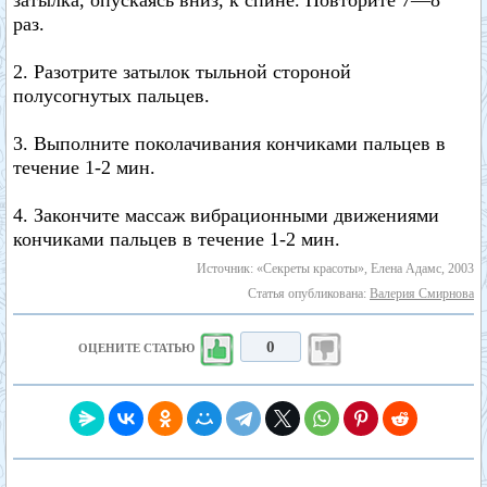
затылка, опускаясь вниз, к спине. Повторите 7—8
раз.
2. Разотрите затылок тыльной стороной
полусогнутых пальцев.
3. Выполните поколачивания кончиками пальцев в
течение 1-2 мин.
4. Закончите массаж вибрационными движениями
кончиками пальцев в течение 1-2 мин.
Источник: «Секреты красоты», Елена Адамс, 2003
Статья опубликована:
Валерия Смирнова
0
ОЦЕНИТЕ СТАТЬЮ