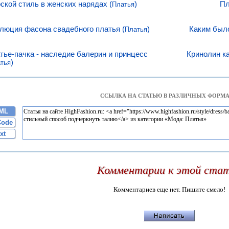
ской стиль в женских нарядах (
)
Пл
Платья
люция фасона свадебного платья (
)
Каким был
Платья
тье-пачка - наследие балерин и принцесс
Кринолин к
)
тья
ССЫЛКА НА СТАТЬЮ В РАЗЛИЧНЫХ ФОРМА
ML
Code
xt
Комментарии к этой ста
Комментариев еще нет. Пишите смело!