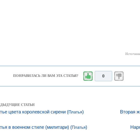
Источник
0
ПОНРАВИЛАСЬ ЛИ ВАМ ЭТА СТАТЬЯ?
РЕДЫДУЩИЕ СТАТЬИ
тье цвета королевской сирени (
)
Вторая ж
Платья
тья в военном стиле (милитари) (
)
Нар
Платья