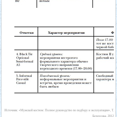
Источник: «Мужской костюм: Полное руководство по подбору и эксплуатации», Т.
Белоусова, 2012