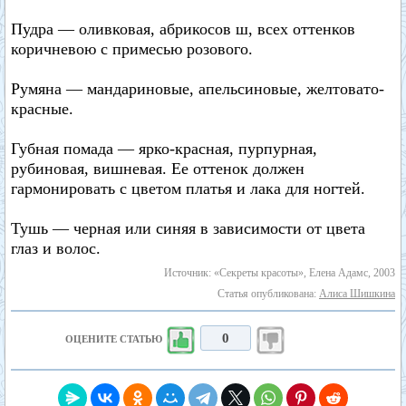
Пудра — оливковая, абрикосов ш, всех оттенков
коричневою с примесью розового.
Румяна — мандариновые, апельсиновые, желтовато-
красные.
Губная помада — ярко-красная, пурпурная,
рубиновая, вишневая. Ее оттенок должен
гармонировать с цветом платья и лака для ногтей.
Тушь — черная или синяя в зависимости от цвета
глаз и волос.
Источник: «Секреты красоты», Елена Адамс, 2003
Статья опубликована:
Алиса Шишкина
0
ОЦЕНИТЕ СТАТЬЮ