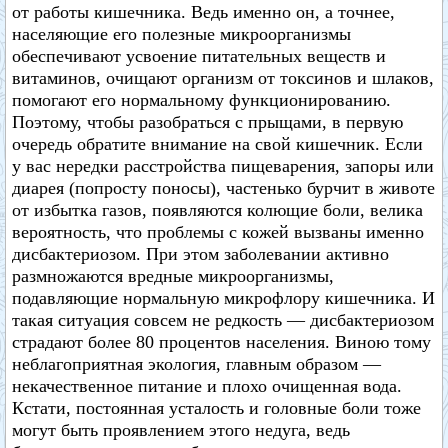
от работы кишечника. Ведь именно он, а точнее,
населяющие его полезные микроорганизмы
обеспечивают усвоение питательных веществ и
витаминов, очищают организм от токсинов и шлаков,
помогают его нормальному функционированию.
Поэтому, чтобы разобраться с прыщами, в первую
очередь обратите внимание на свой кишечник. Если
у вас нередки расстройства пищеварения, запоры или
диарея (попросту поносы), частенько бурчит в животе
от избытка газов, появляются колющие боли, велика
вероятность, что проблемы с кожей вызваны именно
дисбактериозом. При этом заболевании активно
размножаются вредные микроорганизмы,
подавляющие нормальную микрофлору кишечника. И
такая ситуация совсем не редкость — дисбактериозом
страдают более 80 процентов населения. Виною тому
неблагоприятная экология, главным образом —
некачественное питание и плохо очищенная вода.
Кстати, постоянная усталость и головные боли тоже
могут быть проявлением этого недуга, ведь