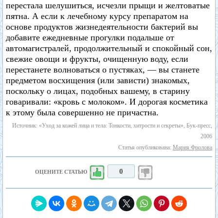
перестала шелушиться, исчезли прыщи и желтоватые
пятна. А если к лечебному курсу препаратом на
основе продуктов жизнедеятельности бактерий вы
добавите ежедневные прогулки подальше от
автомагистралей, продолжительный и спокойный сон,
свежие овощи и фрукты, очищенную воду, если
перестанете волноваться о пустяках, — вы станете
предметом восхищения (или зависти) знакомых,
поскольку о лицах, подобных вашему, в старину
говаривали: «кровь с молоком». И дорогая косметика
к этому была совершенно не причастна.
Источник: «Уход за кожей лица и тела: Тонкости, хитрости и секреты», Бук-пресс,
2006
Статья опубликована:
Мария Фролова
0
ОЦЕНИТЕ СТАТЬЮ