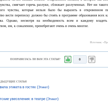
увства, смягчает горечь разлуки, сближает разлученных. Нет ни такого
ого чувства, которые нельзя было бы выразить в откровенном пи
тво вести переписку должно бы стоять в программе образования всех к
тва. Однако, несмотря на необходимость всем и каждому владеть
твом, им, к сожалению, пренебрегают очень и очень многие.
Источник: «Пра
0
ПОНРАВИЛАСЬ ЛИ ВАМ ЭТА СТАТЬЯ?
РЕДЫДУЩИЕ СТАТЬИ
вила этикета в гостях (
)
Этикет
тские увеселения: в театре (
)
Этикет