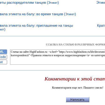
еты распорядителям танцев (
)
Этик
Этикет
вила этикета на балу: во время танцев (
)
Этикет
вила этикета на балу: приглашение на танцы
Крат
)
кет
ССЫЛКА НА СТАТЬЮ В РАЗЛИЧНЫХ ФОРМА
ML
Code
xt
Комментарии к этой ста
Комментариев еще нет. Пишите смело!