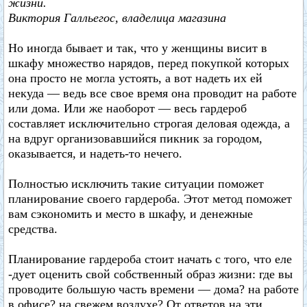
жизни.
Виктория Галльегос, владелица магазина
Но иногда бывает и так, что у женщины висит в
шкафу множество нарядов, перед покупкой которых
она просто не могла устоять, а вот надеть их ей
некуда — ведь все свое время она проводит на работе
или дома. Или же наоборот — весь гардероб
составляет исключительно строгая деловая одежда, а
на вдруг организовавшийся пикник за городом,
оказывается, и надеть-то нечего.
Полностью исключить такие ситуации поможет
планирование своего гардероба. Этот метод поможет
вам сэкономить и место в шкафу, и денежные
средства.
Планирование гардероба стоит начать с того, что еле
-дует оценить свой собственный образ жизни: где вы
проводите большую часть времени — дома? на работе
в офисе? на свежем воздухе? От ответов на эти