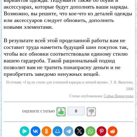
вариантов одежды. Подумайте также об обуви и
аксессуарах, которые будут дополнять ваши наряды.
Возможно, вы решите, что кое-что из деталей одежды
или аксессуаров следует обновить, дополнить
новыми элементами.
В результате всей этой проделанной работы вам не
составит труда наметить будущий шин покупок так,
чтобы все обновки соответствовали единому стилю
вашею гардероба. Такой рациональный подход
позволит вам не тратить понапрасну деньги и не
приобретать заведомо ненужных вещей.
Источник: «Гид по стилю для успешной карьеры и личной жизни», Т. В. Яковлева,
2006
Статья опубликована:
Софья Винокурова
0
ОЦЕНИТЕ СТАТЬЮ