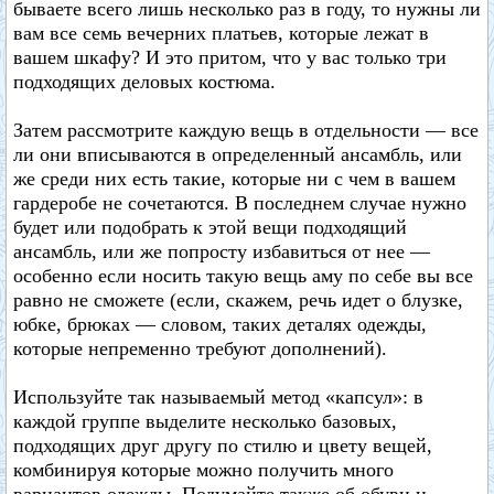
бываете всего лишь несколько раз в году, то нужны ли
вам все семь вечерних платьев, которые лежат в
вашем шкафу? И это притом, что у вас только три
подходящих деловых костюма.
Затем рассмотрите каждую вещь в отдельности — все
ли они вписываются в определенный ансамбль, или
же среди них есть такие, которые ни с чем в вашем
гардеробе не сочетаются. В последнем случае нужно
будет или подобрать к этой вещи подходящий
ансамбль, или же попросту избавиться от нее —
особенно если носить такую вещь аму по себе вы все
равно не сможете (если, скажем, речь идет о блузке,
юбке, брюках — словом, таких деталях одежды,
которые непременно требуют дополнений).
Используйте так называемый метод «капсул»: в
каждой группе выделите несколько базовых,
подходящих друг другу по стилю и цвету вещей,
комбинируя которые можно получить много