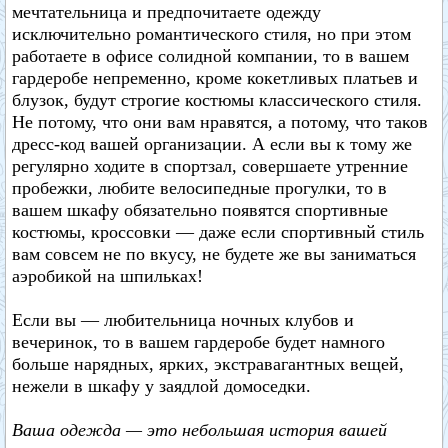
мечтательница и предпочитаете одежду
исключительно романтического стиля, но при этом
работаете в офисе солидной компании, то в вашем
гардеробе непременно, кроме кокетливых платьев и
блузок, будут строгие костюмы классического стиля.
Не потому, что они вам нравятся, а потому, что таков
дресс-код вашей организации. А если вы к тому же
регулярно ходите в спортзал, совершаете утренние
пробежки, любите велосипедные прогулки, то в
вашем шкафу обязательно появятся спортивные
костюмы, кроссовки — даже если спортивный стиль
вам совсем не по вкусу, не будете же вы заниматься
аэробикой на шпильках!
Если вы — любительница ночных клубов и
вечеринок, то в вашем гардеробе будет намного
больше нарядных, ярких, экстравагантных вещей,
нежели в шкафу у заядлой домоседки.
Ваша одежда — это небольшая история вашей