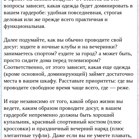
вопросы зависит, какая одежда будет доминировать в
вашем гардеробе: удобная повседневная, строгая
деловая или же прежде всего практичная и
функциональная.
Далее подумайте, как вы обычно проводите свой
досуг: ходите в ночные клубы и на вечеринки?
занимаетесь спортом? ездите за город? а может быть,
просто сидите дома перед телевизором?
Соответственно, от этого зависит, какая еще одежда
(кроме основной, доминирующей) займет достаточно
места в вашем шкафу. Расставьте приоритеты: где вы
проводите свободное время чаще всего, где — реже.
И еще независимо от того, какой образ жизни вы
ведете, каким образом проводите досуг, в вашем
гардеробе непременно должны быть хороший
купальник, красивый спортивный костюм (плюс
кроссовки) и праздничный вечерний наряд (плюс
элегантные туфли). Даже если вы не умеете плавать,