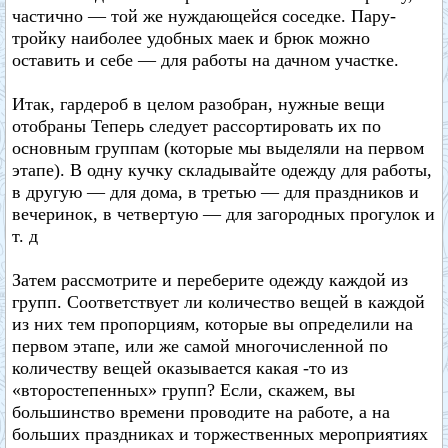
частично — той же нуждающейся соседке. Пару-
тройку наиболее удобных маек и брюк можно
оставить и себе — для работы на дачном участке.
Итак, гардероб в целом разобран, нужные вещи
отобраны Теперь следует рассортировать их по
основным группам (которые мы выделяли на первом
этапе). В одну кучку складывайте одежду для работы,
в другую — для дома, в третью — для праздников и
вечеринок, в четвертую — для загородных прогулок и
т. д
Затем рассмотрите и переберите одежду каждой из
групп. Соответствует ли количество вещей в каждой
из них тем пропорциям, которые вы определили на
первом этапе, или же самой многочисленной по
количеству вещей оказывается какая -то из
«второстепенных» групп? Если, скажем, вы
большинство времени проводите на работе, а на
больших праздниках и торжественных мероприятиях