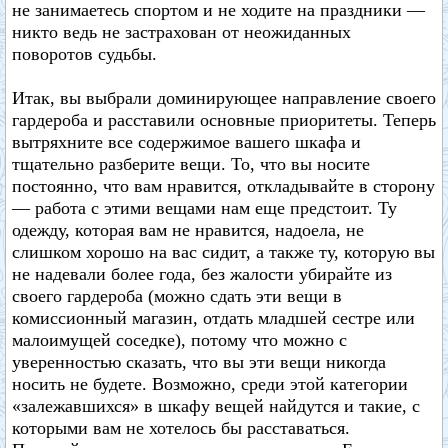
не занимаетесь спортом и не ходите на праздники —
никто ведь не застрахован от неожиданных
поворотов судьбы.
Итак, вы выбрали доминирующее направление своего
гардероба и расставили основные приоритеты. Теперь
вытряхните все содержимое вашего шкафа и
тщательно разберите вещи. То, что вы носите
постоянно, что вам нравится, откладывайте в сторону
— работа с этими вещами нам еще предстоит. Ту
одежду, которая вам не нравится, надоела, не
слишком хорошо на вас сидит, а также ту, которую вы
не надевали более года, без жалости убирайте из
своего гардероба (можно сдать эти вещи в
комиссионный магазин, отдать младшей сестре или
малоимущей соседке), потому что можно с
уверенностью сказать, что вы эти вещи никогда
носить не будете. Возможно, среди этой категории
«залежавшихся» в шкафу вещей найдутся и такие, с
которыми вам не хотелось бы расставаться.