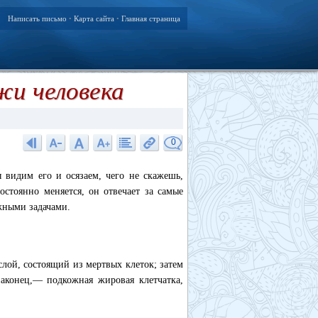
Написать письмо
Карта сайта
Главная страница
•
•
жи человека
0
 видим его и осязаем, чего не скажешь,
стоянно меняется, он отвечает за самые
жными задачами.
лой, состоящий из мертвых клеток; затем
аконец,— подкожная жировая клетчатка,