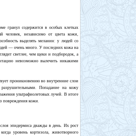
ме гранул содержится в особых клетках
ый человек, независимо от цвета кожи,
особность выделять меланин: у людей со
юдей — очень много. У последних кожа на
глядит светлее, чем щеки и подбородок, а
ентацию невозможно вылечить никакими
ствует проникновению во внутренние слои
я разрушительными. Попадание на кожу
ражения ультрафиолетовых лучей. В итоге
го повреждения кожи.
 слоя эпидермиса дважды в день. Их рост
когда уровень кортизола, животворного