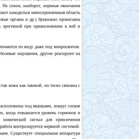
. На спине, наоборот, нервные окончания
ожет находиться невосприимчивая область
ловые органы и др.) буквально пронизаны
ь эрогенной при прикосновении к ней в
тличаются по виду даже под микроскопом.
болевые ощущения, другие реагируют на
тав кожи как таковой, но тесно связаны с
расположены под мышками, вокруг сосков
и, когда повышается уровень гормонов в
к химический сигнал для привлечения
работа контролируется нервной системой.
чаем. Существует специальная аппаратура