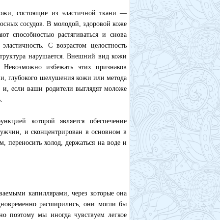
ожи, состоящие из эластичной ткани —
носных сосудов. В молодой, здоровой коже
ают способностью растягиваться и снова
эластичность. С возрастом целостность
 структура нарушается. Внешний вид кожи
. Невозможно избежать этих признаков
ии, глубокого шелушения кожи или метода
, и, если ваши родители выглядят моложе
.
нкцией которой является обеспечение
ужчин, и сконцентрирован в основном в
, переносить холод, держаться на воде и
ваемыми капиллярами, через которые она
одновременно расширились, они могли бы
но поэтому мы иногда чувствуем легкое