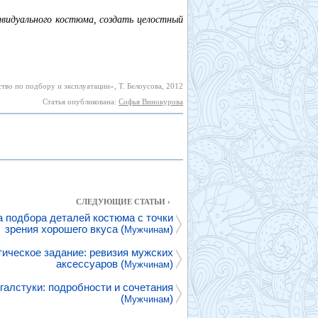
видуального костюма, создать целостный
во по подбору и эксплуатации», Т. Белоусова, 2012
Статья опубликована:
Софья Винокурова
СЛЕДУЮЩИЕ СТАТЬИ ›
а подбора деталей костюма с точки
зрения хорошего вкуса (
)
Мужчинам
тическое задание: ревизия мужских
аксессуаров (
)
Мужчинам
галстуки: подробности и сочетания
(
)
Мужчинам