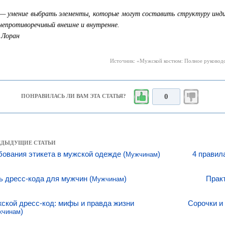
— умение выбрать элементы, которые могут составить структуру инди
 непротиворечивый внешне и внутренне.
 Лоран
Источник: «Мужской костюм: Полное руководст
0
ПОНРАВИЛАСЬ ЛИ ВАМ ЭТА СТАТЬЯ?
РЕДЫДУЩИЕ СТАТЬИ
бования этикета в мужской одежде (
)
4 правил
Мужчинам
ь дресс-кода для мужчин (
)
Прак
Мужчинам
ской дресс-код: мифы и правда жизни
Сорочки и 
)
жчинам