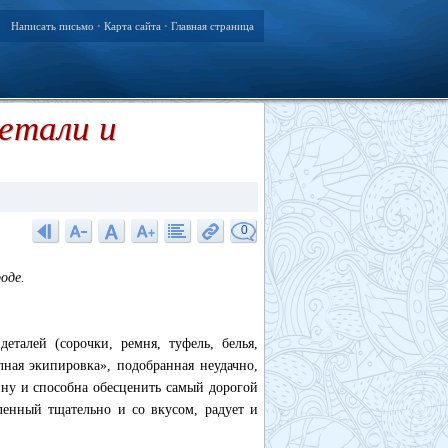
Написать письмо
Карта сайта
Главная страница
•
•
етали и
0
оде.
талей (сорочки, ремня, туфель, белья,
ная экипировка», подобранная неудачно,
ину и способна обесценить самый дорогой
ленный тщательно и со вкусом, радует и