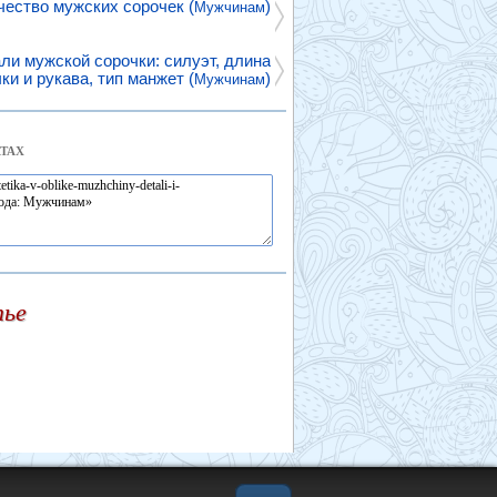
чество мужских сорочек (
)
Мужчинам
ли мужской сорочки: силуэт, длина
ки и рукава, тип манжет (
)
Мужчинам
ТАХ
тье