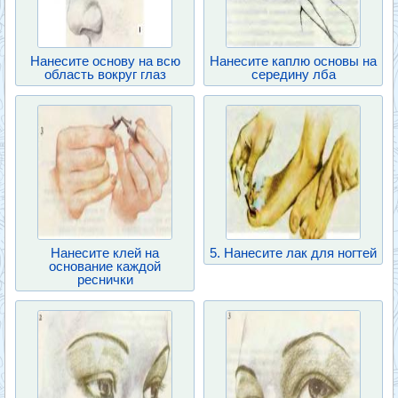
Нанесите основу на всю
Нанесите каплю основы на
область вокруг глаз
середину лба
Нанесите клей на
5. Нанесите лак для ногтей
основание каждой
реснички