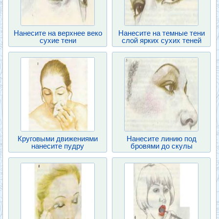
Нанесите на верхнее веко
Нанесите на темные тени
сухие тени
слой ярких сухих теней
Круговыми движениями
Нанесите линию под
нанесите пудру
бровями до скулы