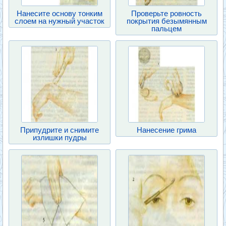
Нанесите основу тонким
Проверьте ровность
слоем на нужный участок
покрытия безымянным
пальцем
Припудрите и снимите
Нанесение грима
излишки пудры