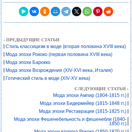
‹ ПРЕДЫДУЩИЕ СТАТЬИ
Стиль классицизм в моде (вторая половина XVIII века)
Мода эпохи Рококо (первая половина XVIII века)
Мода эпохи Барокко
Мода эпохи Возрождения (XIV-XVI века, Италия)
Готический стиль в моде (XIV-XV века)
СЛЕДУЮЩИЕ СТАТЬИ ›
Мода эпохи Ампир (1804-1815 гг.)
Мода эпохи Бидермейер (1815-1848 гг.)
Мода эпохи Реставрации (1815-1825 гг.)
Мода эпохи Фешенебельность и фешенебли (1840-
1850 гг.)
Мода эпохи второго Рококо (1850-1870 гг.)