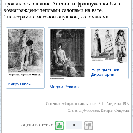
проявилось влияние Англии, и француженки были
вознаграждены теплыми салопами на вате,
Спенсерами с меховой опушкой, доломанами.
Наряды эпохи
Директории
Инкруаябль
Мадам Рекамье
Источник: «Энциклопедия моды», Р. П. Андреева, 1997
Статья опубликована:
Валерия Смирнова
0
ОЦЕНИТЕ СТАТЬЮ