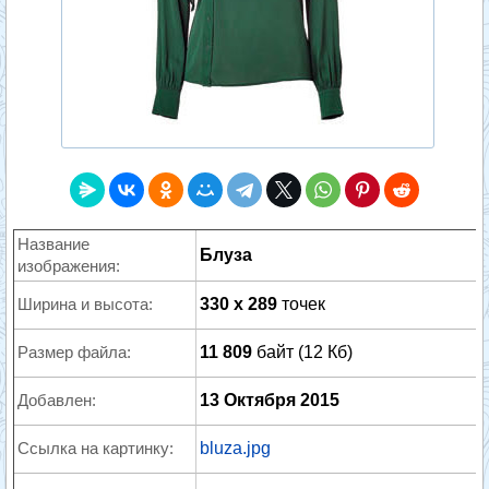
Название
Блуза
изображения:
Ширина и высота:
330 x 289
точек
Размер файла:
11 809
байт (12 Кб)
Добавлен:
13 Октября 2015
Ссылка на картинку:
bluza.jpg