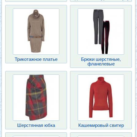
Трикотажное платье
Брюки шерстяные,
фланелевые
Шерстянная юбка
Кашемировый свитер