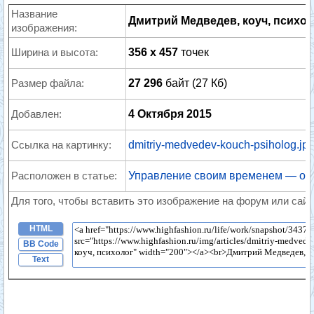
Название
Дмитрий Медведев, коуч, психол
изображения:
Ширина и высота:
356 x 457
точек
Размер файла:
27 296
байт (27 Кб)
Добавлен:
4 Октября 2015
Ссылка на картинку:
dmitriy-medvedev-kouch-psiholog.jp
Расположен в статье:
Управление своим временем — о п
Для того, чтобы вставить это изображение на форум или сайт
HTML
BB Code
Text