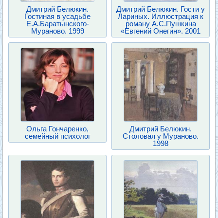
Дмитрий Белюкин.
Дмитрий Белюкин. Гости у
Гостиная в усадьбе
Лариных. Иллюстрация к
Е.А.Баратынского-
роману А.С.Пушкина
Мураново. 1999
«Евгений Онегин». 2001
Ольга Гончаренко,
Дмитрий Белюкин.
семейный психолог
Столовая у Мураново.
1998