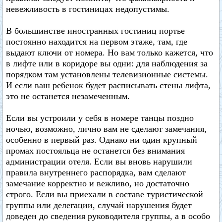
невежливость в гостиницах недопустимы.
В большинстве иностранных гостиниц портье
постоянно находится на первом этаже, там, где
выдают ключи от номера. Но вам только кажется, что
в лифте или в коридоре вы одни: для наблюдения за
порядком там установлены телевизионные системы.
И если ваш ребенок будет расписывать стены лифта,
это не останется незамеченным.
Если вы устроили у себя в номере танцы поздно
ночью, возможно, лично вам не сделают замечания,
особенно в первый раз. Однако ни один крупный
промах постояльца не останется без внимания
администрации отеля. Если вы вновь нарушили
правила внутреннего распорядка, вам сделают
замечание корректно и вежливо, но достаточно
строго. Если вы приехали в составе туристической
группы или делегации, случай нарушения будет
доведен до сведения руководителя группы, а в особо