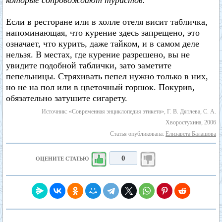
которые сопровождают туристов.
Если в ресторане или в холле отеля висит табличка,
напоминающая, что курение здесь запрещено, это
означает, что курить, даже тайком, и в самом деле
нельзя. В местах, где курение разрешено, вы не
увидите подобной таблички, зато заметите
пепельницы. Стряхивать пепел нужно только в них,
но не на пол или в цветочный горшок. Покурив,
обязательно затушите сигарету.
Источник: «Современная энциклопедия этикета», Г. В. Дятлева, С. А.
Хворостухина, 2006
Статья опубликована:
Елизавета Балашова
0
ОЦЕНИТЕ СТАТЬЮ