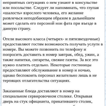
неприятных ситуациях о нем узнают в консульстве
или посольстве. Следует ли напоминать, что глупая
«шалость» взрослого человека, его желание
развлечься неподобающим образом в дальнейшем
может сделать его персоной нон фата при въезде в
данную страну.
Отели высокого класса (четырех- и пятизвездочные)
предоставляют гостям возможность получать услуги в
номере. Вы можете позвонить по телефону и
попросить доставить в номер завтрак, обед, ужин, а
также напитки, сигареты, свежие газеты. За все это
нужно платить отдельно. Некоторые гостиницы
предоставляют обслуживание в номер и ночью,
однако беспокоить персонал желательно лишь в не
терпящих отлагательства ситуациях.
Заказанные блюда доставляют в номер на
специальном сервировочном столике. Открывая
дверь на стук официанта, прикатившего столик,