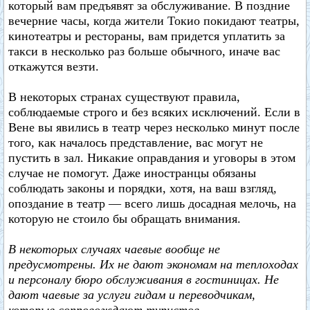
который вам предъявят за обслуживание. В поздние
вечерние часы, когда жители Токио покидают театры,
кинотеатры и рестораны, вам придется уплатить за
такси в несколько раз больше обычного, иначе вас
откажутся везти.
В некоторых странах существуют правила,
соблюдаемые строго и без всяких исключений. Если в
Вене вы явились в театр через несколько минут после
того, как началось представление, вас могут не
пустить в зал. Никакие оправдания и уговоры в этом
случае не помогут. Даже иностранцы обязаны
соблюдать законы и порядки, хотя, на ваш взгляд,
опоздание в театр — всего лишь досадная мелочь, на
которую не стоило бы обращать внимания.
В некоторых случаях чаевые вообще не
предусмотрены. Их не дают экономам на теплоходах
и персоналу бюро обслуживания в гостиницах. Не
дают чаевые за услуги гидам и переводчикам,