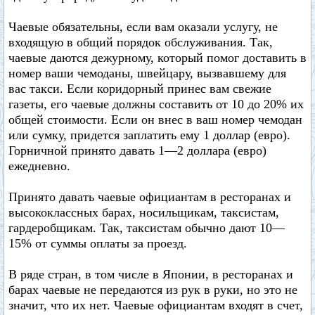
Чаевые обязательны, если вам оказали услугу, не
входящую в общий порядок обслуживания. Так,
чаевые даются дежурному, который помог доставить в
номер ваши чемоданы, швейцару, вызвавшему для
вас такси. Если коридорный принес вам свежие
газеты, его чаевые должны составить от 10 до 20% их
общей стоимости. Если он внес в ваш номер чемодан
или сумку, придется заплатить ему 1 доллар (евро).
Горничной принято давать 1—2 доллара (евро)
ежедневно.
Принято давать чаевые официантам в ресторанах и
высококлассных барах, носильщикам, таксистам,
гардеробщикам. Так, таксистам обычно дают 10—
15% от суммы оплаты за проезд.
В ряде стран, в том числе в Японии, в ресторанах и
барах чаевые не передаются из рук в руки, но это не
значит, что их нет. Чаевые официантам входят в счет,