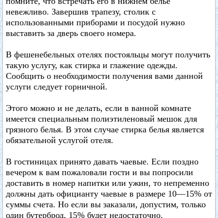
помните, что встречать его в нижнем белье
невежливо. Завершив трапезу, столик с
использованными приборами и посудой нужно
выставить за дверь своего номера.
В фешенебельных отелях постояльцы могут получить
такую услугу, как стирка и глажение одежды.
Сообщить о необходимости получения вами данной
услуги следует горничной.
Этого можно и не делать, если в ванной комнате
имеется специальным полиэтиленовый мешок для
грязного белья. В этом случае стирка белья является
обязательной услугой отеля.
В гостиницах принято давать чаевые. Если поздно
вечером к вам пожаловали гости и вы попросили
доставить в номер напитки или ужин, то непременно
должны дать официанту чаевые в размере 10—15% от
суммы счета. Но если вы заказали, допустим, только
один бутерброд, 15% будет недостаточно.