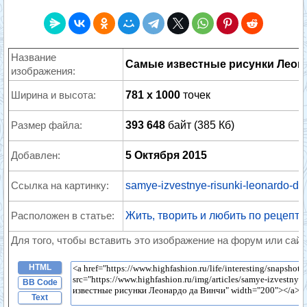
Название
Самые известные рисунки Леон
изображения:
Ширина и высота:
781 x 1000
точек
Размер файла:
393 648
байт (385 Кб)
Добавлен:
5 Октября 2015
Ссылка на картинку:
samye-izvestnye-risunki-leonardo-da-
Расположен в статье:
Жить, творить и любить по рецепт
Для того, чтобы вставить это изображение на форум или сайт
HTML
BB Code
Text