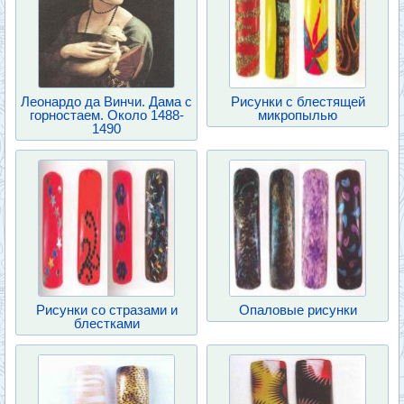
Леонардо да Винчи. Дама с
Рисунки с блестящей
горностаем. Около 1488-
микропылью
1490
Рисунки со стразами и
Опаловые рисунки
блестками