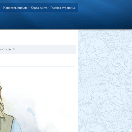
Написать письмо
Карта сайта
Главная страница
•
•
й стиль