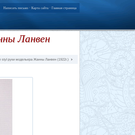
Написать письмо
Карта сайта
Главная страница
•
•
анны Ланвен
 styl руки модельера Жанны Ланвен (1922г.)