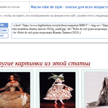
Фасон robe de style - платье для всех возраст
ожен в статье:
го, чтобы вставить это изображение на форум или сайт, разместите следующи
TML
Code
ext
ругие картинки из этой статьи