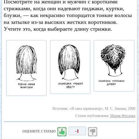
Посмотрите на женщин и мужчин с короткими
стрижками, когда они надевают пиджаки, куртки,
блузки, — как некрасиво топорщатся тонкие волосы
на затылке из-за высоких жестких воротников.
Учтите это, когда выбираете длину стрижки.
Источник: «Я сама парикмахер», М. С. Зимина, 2000
Статья опубликована:
Мария Фролова
-1
ОЦЕНИТЕ СТАТЬЮ