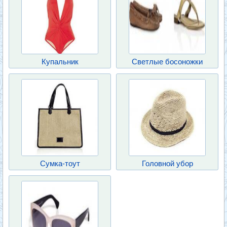
Купальник
Светлые босоножки
Сумка-тоут
Головной убор