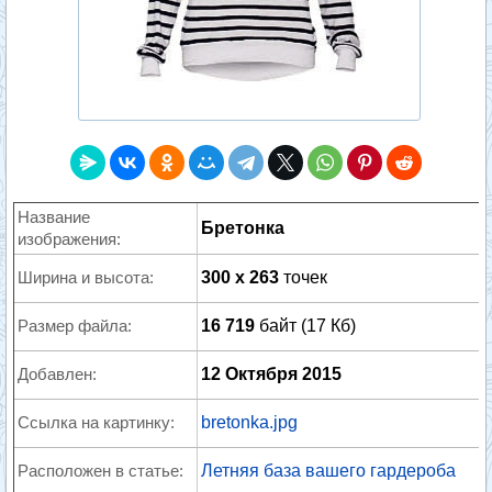
Название
Бретонка
изображения:
Ширина и высота:
300 x 263
точек
Размер файла:
16 719
байт (17 Кб)
Добавлен:
12 Октября 2015
Ссылка на картинку:
bretonka.jpg
Расположен в статье:
Летняя база вашего гардероба