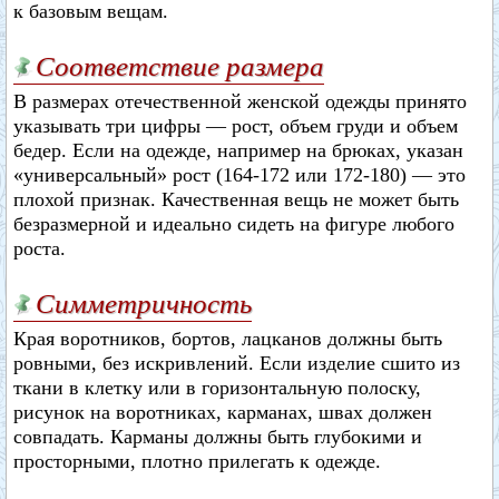
к базовым вещам.
Соответствие размера
В размерах отечественной женской одежды принято
указывать три цифры — рост, объем груди и объем
бедер. Если на одежде, например на брюках, указан
«универсальный» рост (164-172 или 172-180) — это
плохой признак. Качественная вещь не может быть
безразмерной и идеально сидеть на фигуре любого
роста.
Симметричность
Края воротников, бортов, лацканов должны быть
ровными, без искривлений. Если изделие сшито из
ткани в клетку или в горизонтальную полоску,
рисунок на воротниках, карманах, швах должен
совпадать. Карманы должны быть глубокими и
просторными, плотно прилегать к одежде.