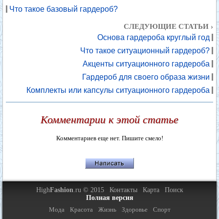
Что такое базовый гардероб?
СЛЕДУЮЩИЕ СТАТЬИ ›
Основа гардероба круглый год
Что такое ситуационный гардероб?
Акценты ситуационного гардероба
Гардероб для своего образа жизни
Комплекты или капсулы ситуационного гардероба
Комментарии к этой статье
Комментариев еще нет. Пишите смело!
High
Fashion
.ru © 2015
Контакты
Карта
Поиск
Полная версия
Мода
Красота
Жизнь
Здоровье
Спорт