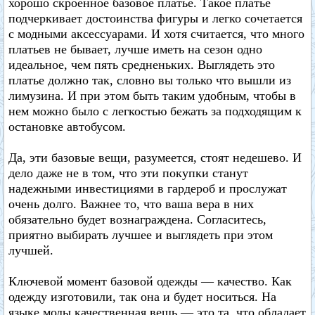
хорошо скроенное базовое платье. Такое платье
подчеркивает достоинства фигуры и легко сочетается
с модными аксессуарами. И хотя считается, что много
платьев не бывает, лучше иметь на сезон одно
идеальное, чем пять средненьких. Выглядеть это
платье должно так, словно вы только что вышли из
лимузина. И при этом быть таким удобным, чтобы в
нем можно было с легкостью бежать за подходящим к
остановке автобусом.
Да, эти базовые вещи, разумеется, стоят недешево. И
дело даже не в том, что эти покупки станут
надежными инвестициями в гардероб и прослужат
очень долго. Важнее то, что ваша вера в них
обязательно будет вознаграждена. Согласитесь,
приятно выбирать лучшее и выглядеть при этом
лучшей.
Ключевой момент базовой одежды — качество. Как
одежду изготовили, так она и будет носиться. На
языке моды качественная вещь — это та, что обладает