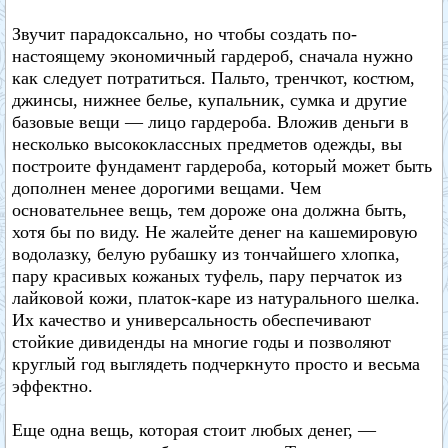
Звучит парадоксально, но чтобы создать по-
настоящему экономичный гардероб, сначала нужно
как следует потратиться. Пальто, тренчкот, костюм,
джинсы, нижнее белье, купальник, сумка и другие
базовые вещи — лицо гардероба. Вложив деньги в
несколько высококлассных предметов одежды, вы
построите фундамент гардероба, который может быть
дополнен менее дорогими вещами. Чем
основательнее вещь, тем дороже она должна быть,
хотя бы по виду. Не жалейте денег на кашемировую
водолазку, белую рубашку из тончайшего хлопка,
пару красивых кожаных туфель, пару перчаток из
лайковой кожи, платок-каре из натурального шелка.
Их качество и универсальность обеспечивают
стойкие дивиденды на многие годы и позволяют
круглый год выглядеть подчеркнуто просто и весьма
эффектно.
Еще одна вещь, которая стоит любых денег, —