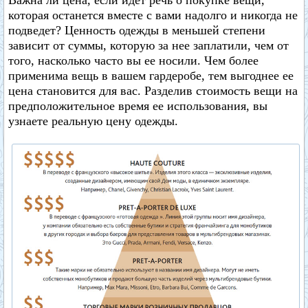
Важна ли цена, если идет речь о покупке вещи,
которая останется вместе с вами надолго и никогда не
подведет? Ценность одежды в меньшей степени
зависит от суммы, которую за нее заплатили, чем от
того, насколько часто вы ее носили. Чем более
применима вещь в вашем гардеробе, тем выгоднее ее
цена становится для вас. Разделив стоимость вещи на
предположительное время ее использования, вы
узнаете реальную цену одежды.