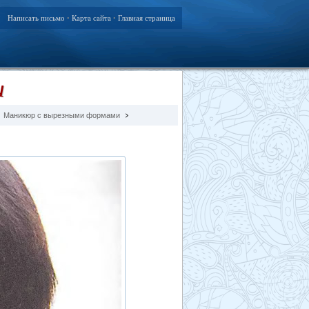
Написать письмо
Карта сайта
Главная страница
•
•
и
Маникюр с вырезными формами