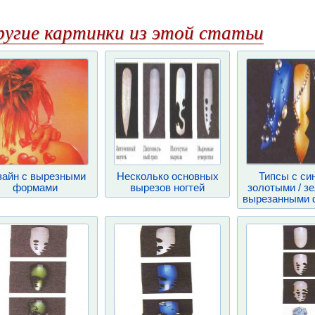
ругие картинки из этой статьи
зайн с вырезными
Несколько основных
Типсы с син
формами
вырезов ногтей
золотыми / з
вырезанными 