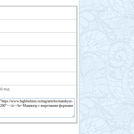
й код: