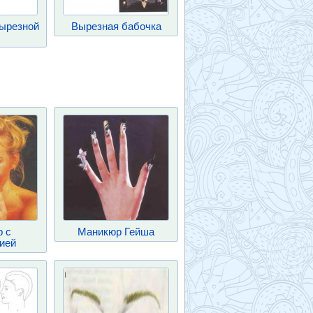
ырезной
Вырезная бабочка
 с
Маникюр Гейша
ией