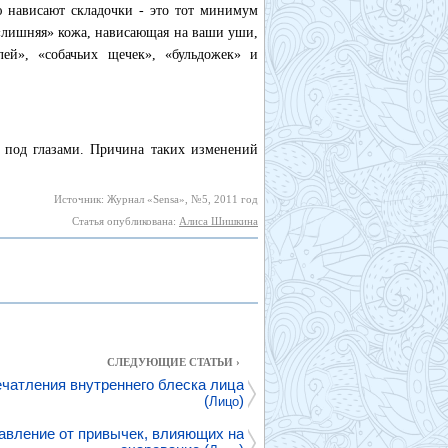
ю нависают складочки - это тот минимум
 «лишняя» кожа, нависающая на ваши уши,
ей», «собачьих щечек», «бульдожек» и
и под глазами. Причина таких изменений
Источник: Журнал «Sensa», №5, 2011 год
Статья опубликована:
Алиса Шишкина
СЛЕДУЮЩИЕ СТАТЬИ ›
чатления внутреннего блеска лица
(
)
Лицо
авление от привычек, влияющих на