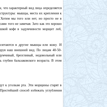
, что характерный вид лица определяется
 структуры: мышцы, места их крепления к
Хотим мы того или нет, но просто не в
ами того не замечая. Зато как это хорошо
чашкой кофе в задумчивости морщит лоб,
плетаются в другие мышцы или кожу. И
мируя наш внешний вид. По лицам 40-50-
адумчивый, брезгливый, недовольный или
 глубин бальзаковского возраста. В этом
дут к уголкам рта. Эти морщины старят в
 Простейший способ избежать углубления