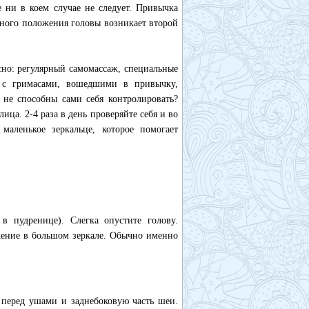
 ни в коем случае не следует. Привычка
льного положения головы возникает второй
но: регулярный самомассаж, специальные
я с гримасами, вошедшими в привычку,
 не способны сами себя контролировать?
ца. 2-4 раза в день проверяйте себя и во
маленькое зеркальце, которое помогает
в пудренице). Слегка опустите голову.
ажение в большом зеркале. Обычно именно
 перед ушами и заднебоковую часть шеи.