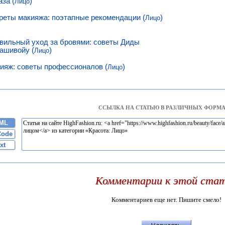
аза (
)
Лицо
реты макияжа: поэтапные рекомендации (
)
Лицо
вильный уход за бровями: советы Диды
ашивойу (
)
Лицо
ияж: советы профессионалов (
)
Лицо
ССЫЛКА НА СТАТЬЮ В РАЗЛИЧНЫХ ФОРМА
ML
Code
xt
Комментарии к этой ста
Комментариев еще нет. Пишите смело!