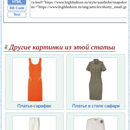
HTML
BB Code
Text
Другие картинки из этой статьи
Платье-сарафан
Платье в стиле сафари