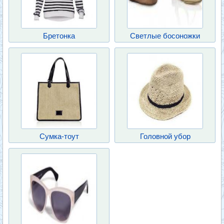
Бретонка
Светлые босоножки
Сумка-тоут
Головной убор