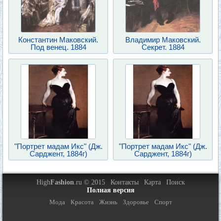
Константин Маковский.
Владимир Маковский.
Под венец. 1884
Секрет. 1884
"Портрет мадам Икс" (Дж.
"Портрет мадам Икс" (Дж.
Сарджент, 1884г)
Сарджент, 1884г)
High
Fashion
.ru © 2015
Контакты
Карта
Поиск
Полная версия
Мода
Красота
Жизнь
Здоровье
Спорт