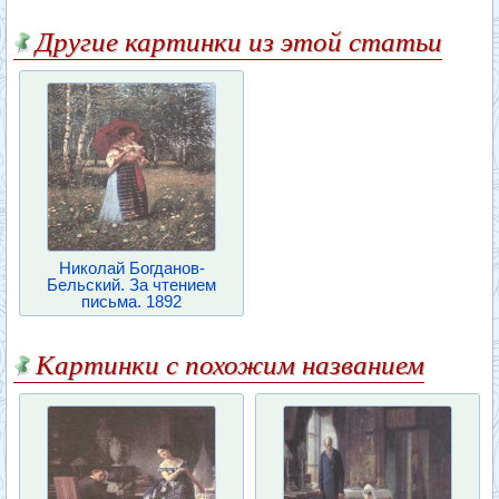
Другие картинки из этой статьи
Николай Богданов-
Бельский. За чтением
письма. 1892
Картинки с похожим названием