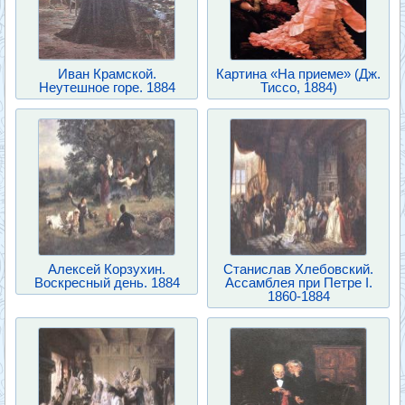
Иван Крамской.
Картина «На приеме» (Дж.
Неутешное горе. 1884
Тиссо, 1884)
Алексей Корзухин.
Станислав Хлебовский.
Воскресный день. 1884
Ассамблея при Петре I.
1860-1884