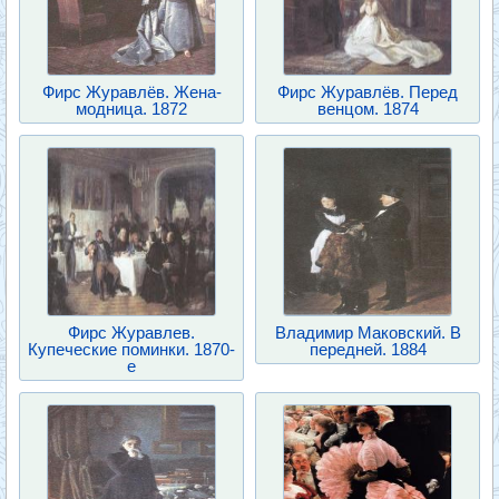
Фирс Журавлёв. Жена-
Фирс Журавлёв. Перед
модница. 1872
венцом. 1874
Фирс Журавлев.
Владимир Маковский. В
Купеческие поминки. 1870-
передней. 1884
е