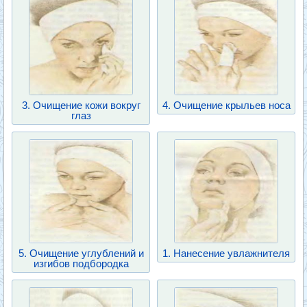
3. Очищение кожи вокруг
4. Очищение крыльев носа
глаз
5. Очищение углублений и
1. Нанесение увлажнителя
изгибов подбородка