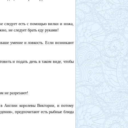
же следует есть с помощью вилки и ножа,
жно, не следует брать еду руками!
 ваше умение и ловкость. Если возникают
товить и подать дичь в таком виде, чтобы
м не разрезают!
 в Англии королевы Виктории, и потому
едения», предпочитают есть рыбные блюда