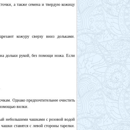
точки, а также семена и твердую кожицу
дрезают кожуру сверху вниз дольками.
 на дольки рукой, без помощи ножа. Если
.
сочкам. Однако предпочтительнее очистить
с помощью вилки.
нный небольшими чашками с розовой водой
 чашки ставятся с левой стороны тарелки.