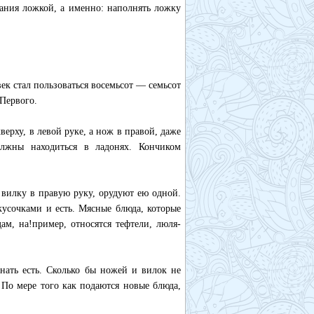
ания ложкой, а именно: наполнять ложку
ек стал пользоваться восемьсот — семьсот
 Первого.
ерху, в левой руке, а нож в правой, даже
олжны находиться в ладонях. Кончиком
 вилку в правую руку, орудуют ею одной.
кусочками и есть. Мясные блюда, которые
ам, на!пример, относятся тефтели, люля-
нать есть. Сколько бы ножей и вилок не
. По мере того как подаются новые блюда,