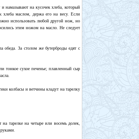
 и намазывают на кусочек хлеба, который
к хлеба маслом, держа его на весу. Если
можно использовать любой другой нож, но
осились этим ножом на масло. Не следует
а обеда. За столом же бутерброды едят с
ли тонкое сухое печенье; плавленный сыр
асла.
ики колбасы и ветчины кладут на тарелку
на тарелке на четыре или восемь долек,
 руками.