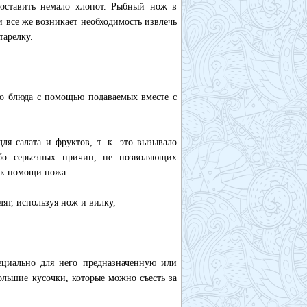
доставить немало хлопот. Рыбный нож в
и все же возникает необходимость извлечь
тарелку.
го блюда с помощью подаваемых вместе с
я салата и фруктов, т. к. это вызывало
ибо серьезных причин, не позволяющих
я к помощи ножа.
ят, используя нож и вилку,
пециально для него предназначенную или
большие кусочки, которые можно съесть за