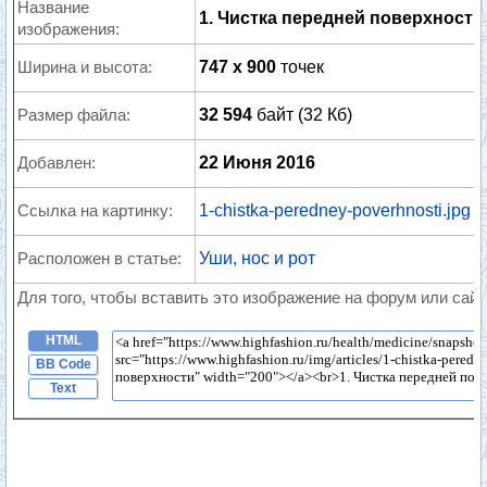
Название
1. Чистка передней поверхности
изображения:
Ширина и высота:
747 x 900
точек
Размер файла:
32 594
байт (32 Кб)
Добавлен:
22 Июня 2016
Ссылка на картинку:
1-chistka-peredney-poverhnosti.jpg
Расположен в статье:
Уши, нос и рот
Для того, чтобы вставить это изображение на форум или сайт
HTML
BB Code
Text