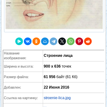
Название
Строение лица
изображения:
Ширина и высота:
900 x 636
точек
Размер файла:
61 956
байт (61 Кб)
Добавлен:
22 Июня 2016
Ссылка на картинку:
stroenie-lica.jpg