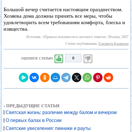
Большой вечер считается настоящим празднеством.
Хозяева дома должны принять все меры, чтобы
удовлетворить всем требованиям комфорта, блеска и
изящества.
Источник: «Правила вежливости и светского этикета», Москва, 2007
Статья опубликована:
Елизавета Балашова
0
ОЦЕНИТЕ СТАТЬЮ
‹ ПРЕДЫДУЩИЕ СТАТЬИ
Светская жизнь: различие между балом и вечером
О первых балах в России
Светские увеселения: пикники и рауты