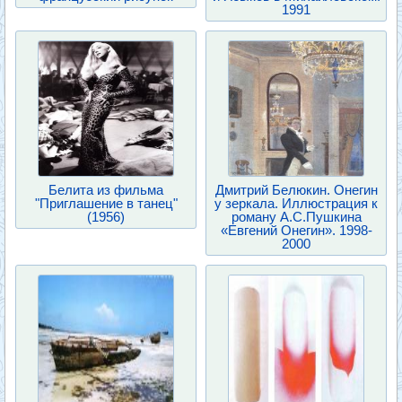
1991
Белита из фильма
Дмитрий Белюкин. Онегин
"Приглашение в танец"
у зеркала. Иллюстрация к
(1956)
роману А.С.Пушкина
«Евгений Онегин». 1998-
2000