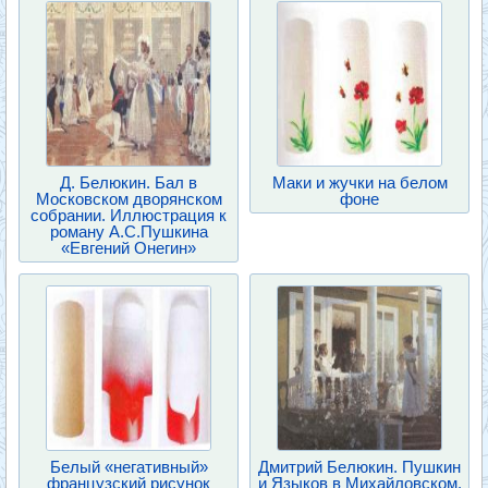
Д. Белюкин. Бал в
Маки и жучки на белом
Московском дворянском
фоне
собрании. Иллюстрация к
роману А.С.Пушкина
«Евгений Онегин»
Белый «негативный»
Дмитрий Белюкин. Пушкин
французский рисунок
и Языков в Михайловском.