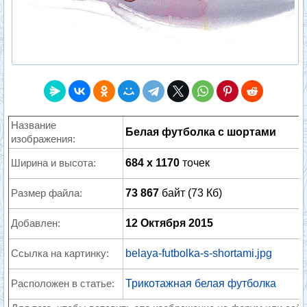
Название
Белая футболка с шортами
изображения:
Ширина и высота:
684 x 1170
точек
Размер файла:
73 867
байт (73 Кб)
Добавлен:
12 Октября 2015
Ссылка на картинку:
belaya-futbolka-s-shortami.jpg
Расположен в статье:
Трикотажная белая футболка