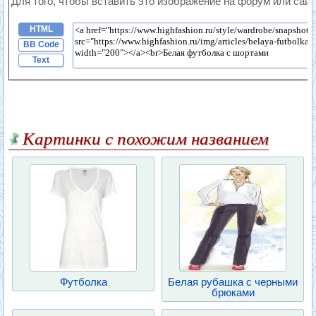
Для того, чтобы вставить это изображение на форум или сайт
HTML
BB Code
Text
Картинки с похожим названием
Футболка
Белая рубашка с черными
брюками