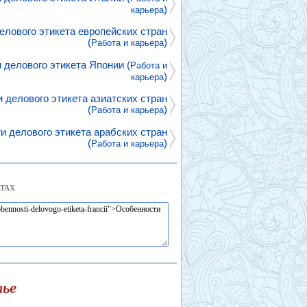
)
карьера
елового этикета европейских стран
(
)
Работа и карьера
 делового этикета Японии (
Работа и
)
карьера
 делового этикета азиатских стран
(
)
Работа и карьера
и делового этикета арабских стран
(
)
Работа и карьера
ТАХ
тье