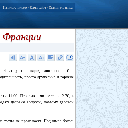
Написать письмо
Карта сайта
Главная страница
•
•
а Франции
0
ия. Французы — народ эмоциональный и
одительность, просто дружеские и горячие
 на 11.00. Перерыв начинается в 12.30, в
уждать деловые вопросы, поэтому деловой
.
е тосты не произносят. Поднимая бокал,