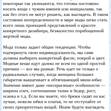
некоторые так увлекаются, что готовы постоянно
носить вещи с чужим именем или инициалами, так
как без этого не могут решить, как выглядеть. В таком
состоянии неопределенности в мире моды легко стать
всего лишь проекцией представлений о красоте
конкретного дизайнера, безжалостно порабощенной
жертвой моды.
Мода только задает общие тенденции. Чтобы
подчеркнуть свою индивидуальность, мы сами
должны выбирать конкретный фасон, покрой и цвет.
Модные вещи идут далеко не всем по одной простой
причине — все мы разные. Речь идет не только о
радикальных случаях, когда женщина больших
габаритов вышагивает в обтягивающей мини-юбке.
Значение имеют даже «несерьезные» особенности —
ширина плеч, соотношение талии и бедер, рост,
осанка и т.д. Если вы знаете, что брюки сидят на вас
лучше, нежели юбки и платья, то не отступайте от
своих приоритетных вещей. Иначе будете выглядеть