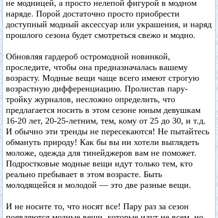
не модницей, а просто нелепой фигурой в модном
наряде. Порой достаточно просто приобрести
доступный модный аксессуар или украшения, и наряд
прошлого сезона будет смотреться свежо и модно.
Обновляя гардероб остромодной новинкой,
проследите, чтобы она предназначалась вашему
возрасту. Модные вещи чаще всего имеют строгую
возрастную дифференциацию. Пролистав пару-
тройку журналов, несложно определить, что
предлагается носить в этом сезоне юным девушкам
16-20 лет, 20-25-летним, тем, кому от 25 до 30, и т.д.
И обычно эти тренды не пересекаются! Не пытайтесь
обмануть природу! Как бы вы ни хотели выглядеть
моложе, одежда для тинейджеров вам не поможет.
Подростковые модные вещи идут только тем, кто
реально пребывает в этом возрасте. Быть
молодящейся и молодой — это две разные вещи.
И не носите то, что носят все! Пару раз за сезон
появляются модные вещи, которые идут не всем, но