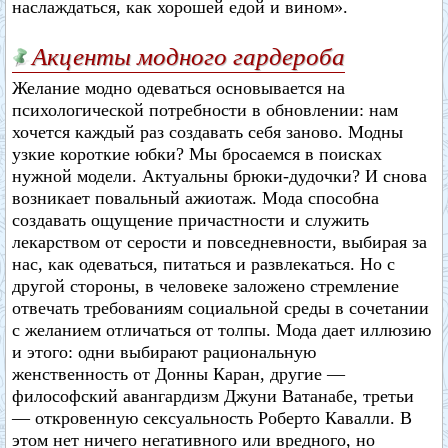
наслаждаться, как хорошей едой и вином».
Акценты модного гардероба
Желание модно одеваться основывается на
психологической потребности в обновлении: нам
хочется каждый раз создавать себя заново. Модны
узкие короткие юбки? Мы бросаемся в поисках
нужной модели. Актуальны брюки-дудочки? И снова
возникает повальный ажиотаж. Мода способна
создавать ощущение причастности и служить
лекарством от серости и повседневности, выбирая за
нас, как одеваться, питаться и развлекаться. Но с
другой стороны, в человеке заложено стремление
отвечать требованиям социальной среды в сочетании
с желанием отличаться от толпы. Мода дает иллюзию
и этого: одни выбирают рациональную
женственность от Донны Каран, другие —
философский авангардизм Джуни Ватанабе, третьи
— откровенную сексуальность Роберто Кавалли. В
этом нет ничего негативного или вредного, но