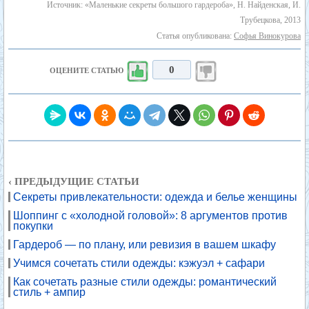
Источник: «Маленькие секреты большого гардероба», Н. Найденская, И.
Трубецкова, 2013
Статья опубликована:
Софья Винокурова
0
ОЦЕНИТЕ СТАТЬЮ
‹ ПРЕДЫДУЩИЕ СТАТЬИ
Секреты привлекательности: одежда и белье женщины
Шоппинг с «холодной головой»: 8 аргументов против
покупки
Гардероб — по плану, или ревизия в вашем шкафу
Учимся сочетать стили одежды: кэжуэл + сафари
Как сочетать разные стили одежды: романтический
стиль + ампир