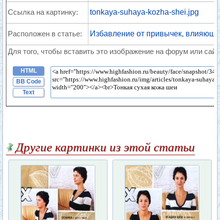
Ссылка на картинку:
tonkaya-suhaya-kozha-shei.jpg
Расположен в статье:
Избавление от привычек, влияющи
Для того, чтобы вставить это изображение на форум или сайт
HTML
BB Code
Text
Другие картинки из этой статьи