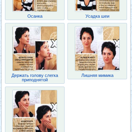
Осанка
Усадка шеи
Держать голову слегка
Лишняя мимика
приподнятой