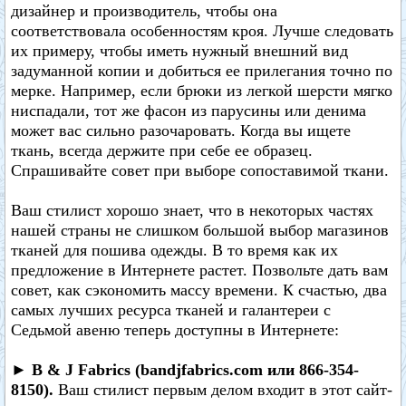
дизайнер и производитель, чтобы она
соответствовала особенностям кроя. Лучше следовать
их примеру, чтобы иметь нужный внешний вид
задуманной копии и добиться ее прилегания точно по
мерке. Например, если брюки из легкой шерсти мягко
ниспадали, тот же фасон из парусины или денима
может вас сильно разочаровать. Когда вы ищете
ткань, всегда держите при себе ее образец.
Спрашивайте совет при выборе сопоставимой ткани.
Ваш стилист хорошо знает, что в некоторых частях
нашей страны не слишком большой выбор магазинов
тканей для пошива одежды. В то время как их
предложение в Интернете растет. Позвольте дать вам
совет, как сэкономить массу времени. К счастью, два
самых лучших ресурса тканей и галантереи с
Седьмой авеню теперь доступны в Интернете:
► В & J Fabrics (bandjfabrics.com или 866-354-
8150).
Ваш стилист первым делом входит в этот сайт-