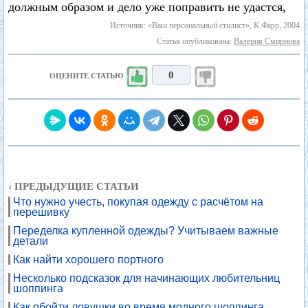
должным образом и дело уже поправить не удастся,
Источник: «Ваш персональный стилист», К.Фарр, 2004
Статья опубликована:
Валерия Смирнова
0
ОЦЕНИТЕ СТАТЬЮ
‹ ПРЕДЫДУЩИЕ СТАТЬИ
Что нужно учесть, покупая одежду с расчётом на
перешивку
Переделка купленной одежды? Учитываем важные
детали
Как найти хорошего портного
Несколько подсказок для начинающих любительниц
шоппинга
Как обойти ловушки во время модного шоппинга