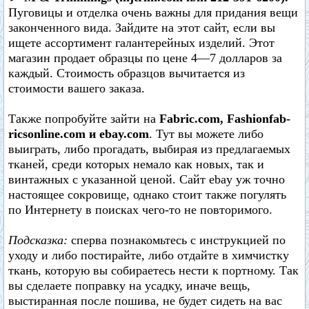
Пуговицы и отделка очень важны для придания вещи
законченного вида. Зайдите на этот сайт, если вы
ищете ассортимент галантерейных изделий. Этот
магазин продает образцы по цене 4—7 долларов за
каждый. Стоимость образцов вычитается из
стоимости вашего заказа.
Также попробуйте зайти на
Fabric.com, Fashionfab-
ricsonline.com и ebay.com
. Тут вы можете либо
выиграть, либо прогадать, выбирая из предлагаемых
тканей, среди которых немало как новых, так и
винтажных с указанной ценой. Сайт ebay уж точно
настоящее сокровище, однако стоит также погулять
по Интернету в поисках чего-то не повторимого.
Подсказка:
сперва познакомьтесь с инструкцией по
уходу и либо постирайте, либо отдайте в химчистку
ткань, которую вы собираетесь нести к портному. Так
вы сделаете поправку на усадку, иначе вещь,
выстиранная после пошива, не будет сидеть на вас