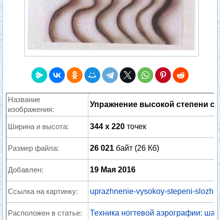
Название
Упражнение высокой степени с
изображения:
Ширина и высота:
344 x 220
точек
Размер файла:
26 021
байт (26 Кб)
Добавлен:
19 Мая 2016
Ссылка на картинку:
uprazhnenie-vysokoy-stepeni-slozhno
Расположен в статье:
Техника ногтевой аэрографии: шаг