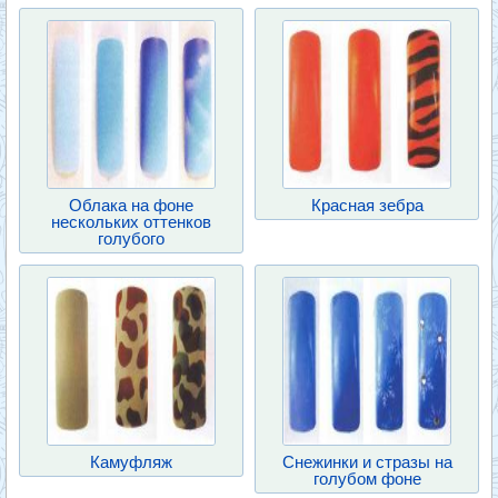
Облака на фоне
Красная зебра
нескольких оттенков
голубого
Камуфляж
Снежинки и стразы на
голубом фоне