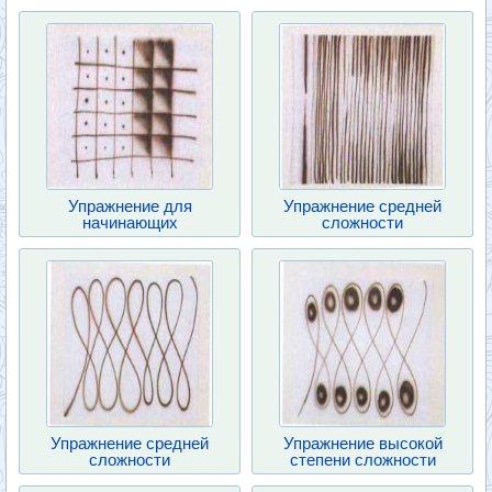
Упражнение для
Упражнение средней
начинающих
сложности
Упражнение средней
Упражнение высокой
сложности
степени сложности