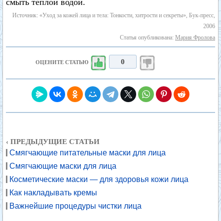
смыть теплой водой.
Источник: «Уход за кожей лица и тела: Тонкости, хитрости и секреты», Бук-пресс,
2006
Статья опубликована:
Мария Фролова
0
ОЦЕНИТЕ СТАТЬЮ
‹ ПРЕДЫДУЩИЕ СТАТЬИ
Смягчающие питательные маски для лица
Смягчающие маски для лица
Косметические маски — для здоровья кожи лица
Как накладывать кремы
Важнейшие процедуры чистки лица