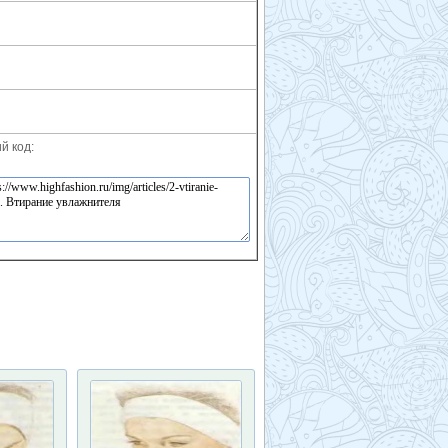
й код: