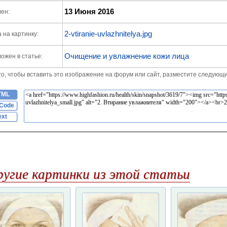
13 Июня 2016
ен:
2-vtiranie-uvlazhnitelya.jpg
 на картинку:
Очищение и увлажнение кожи лица
ожен в статье:
го, чтобы вставить это изображение на форум или сайт, разместите следующи
TML
Code
ext
ругие картинки из этой статьи