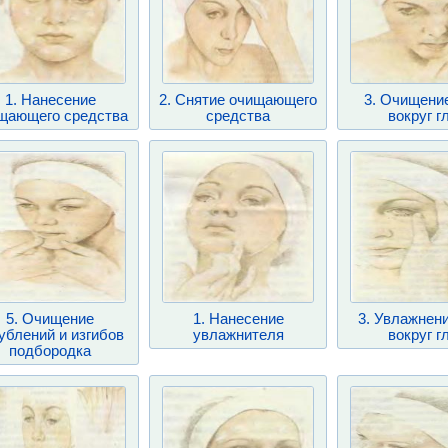
1. Нанесение
2. Снятие очищающего
3. Очищени
щающего средства
средства
вокруг г
5. Очищение
1. Нанесение
3. Увлажнен
ублений и изгибов
увлажнителя
вокруг г
подбородка