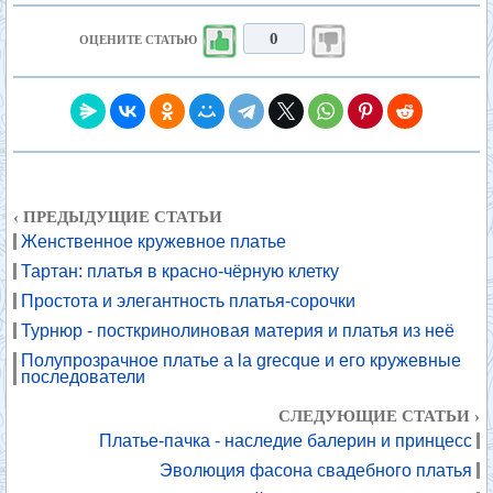
0
ОЦЕНИТЕ СТАТЬЮ
‹ ПРЕДЫДУЩИЕ СТАТЬИ
Женственное кружевное платье
Тартан: платья в красно-чёрную клетку
Простота и элегантность платья-сорочки
Турнюр - посткринолиновая материя и платья из неё
Полупрозрачное платье a la grecque и его кружевные
последователи
СЛЕДУЮЩИЕ СТАТЬИ ›
Платье-пачка - наследие балерин и принцесс
Эволюция фасона свадебного платья