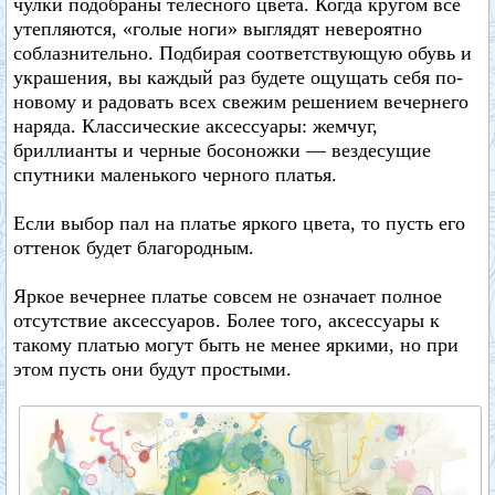
чулки подобраны телесного цвета. Когда кругом все
утепляются, «голые ноги» выглядят невероятно
соблазнительно. Подбирая соответствующую обувь и
украшения, вы каждый раз будете ощущать себя по-
новому и радовать всех свежим решением вечернего
наряда. Классические аксессуары: жемчуг,
бриллианты и черные босоножки — вездесущие
спутники маленького черного платья.
Если выбор пал на платье яркого цвета, то пусть его
оттенок будет благородным.
Яркое вечернее платье совсем не означает полное
отсутствие аксессуаров. Более того, аксессуары к
такому платью могут быть не менее яркими, но при
этом пусть они будут простыми.