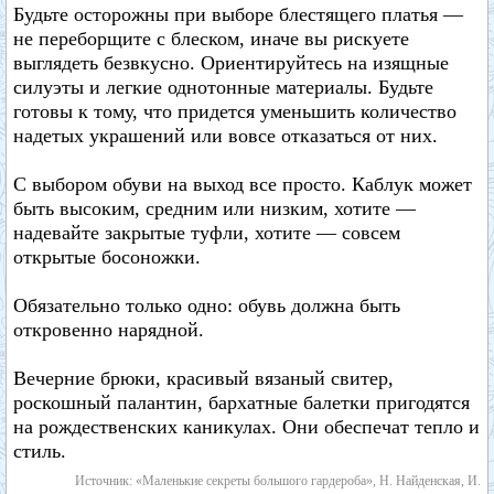
Будьте осторожны при выборе блестящего платья —
не переборщите с блеском, иначе вы рискуете
выглядеть безвкусно. Ориентируйтесь на изящные
силуэты и легкие однотонные материалы. Будьте
готовы к тому, что придется уменьшить количество
надетых украшений или вовсе отказаться от них.
С выбором обуви на выход все просто. Каблук может
быть высоким, средним или низким, хотите —
надевайте закрытые туфли, хотите — совсем
открытые босоножки.
Обязательно только одно: обувь должна быть
откровенно нарядной.
Вечерние брюки, красивый вязаный свитер,
роскошный палантин, бархатные балетки пригодятся
на рождественских каникулах. Они обеспечат тепло и
стиль.
Источник: «Маленькие секреты большого гардероба», Н. Найденская, И.