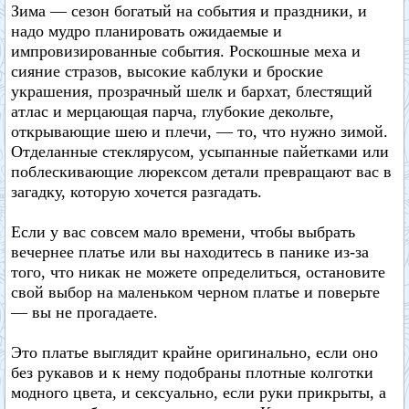
Зима — сезон богатый на события и праздники, и
надо мудро планировать ожидаемые и
импровизированные события. Роскошные меха и
сияние стразов, высокие каблуки и броские
украшения, прозрачный шелк и бархат, блестящий
атлас и мерцающая парча, глубокие декольте,
открывающие шею и плечи, — то, что нужно зимой.
Отделанные стеклярусом, усыпанные пайетками или
поблескивающие люрексом детали превращают вас в
загадку, которую хочется разгадать.
Если у вас совсем мало времени, чтобы выбрать
вечернее платье или вы находитесь в панике из-за
того, что никак не можете определиться, остановите
свой выбор на маленьком черном платье и поверьте
— вы не прогадаете.
Это платье выглядит крайне оригинально, если оно
без рукавов и к нему подобраны плотные колготки
модного цвета, и сексуально, если руки прикрыты, а