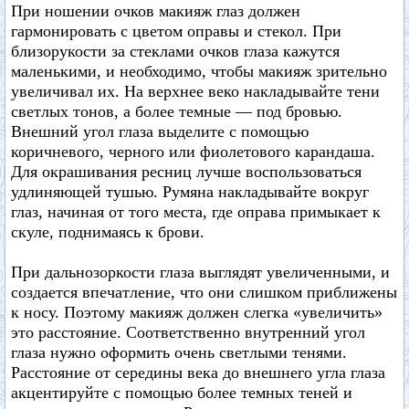
При ношении очков макияж глаз должен
гармонировать с цветом оправы и стекол. При
близорукости за стеклами очков глаза кажутся
маленькими, и необходимо, чтобы макияж зрительно
увеличивал их. На верхнее веко накладывайте тени
светлых тонов, а более темные — под бровью.
Внешний угол глаза выделите с помощью
коричневого, черного или фиолетового карандаша.
Для окрашивания ресниц лучше воспользоваться
удлиняющей тушью. Румяна накладывайте вокруг
глаз, начиная от того места, где оправа примыкает к
скуле, поднимаясь к брови.
При дальнозоркости глаза выглядят увеличенными, и
создается впечатление, что они слишком приближены
к носу. Поэтому макияж должен слегка «увеличить»
это расстояние. Соответственно внутренний угол
глаза нужно оформить очень светлыми тенями.
Расстояние от середины века до внешнего угла глаза
акцентируйте с помощью более темных теней и