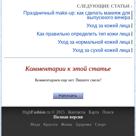
СЛЕДУЮЩИЕ СТАТЬИ ›
Праздничный make-up: как сделать макияж для
выпускного вечера
Уход за кожей лица
Как правильно определить тип кожи лица
Уход за нормальной кожей лица
Уход за сухой кожей лица
Комментарии к этой статье
Комментариев еще нет. Пишите смело!
High
Fashion
.ru © 2015
Контакты
Карта
Поиск
Полная версия
Мода
Красота
Жизнь
Здоровье
Спорт