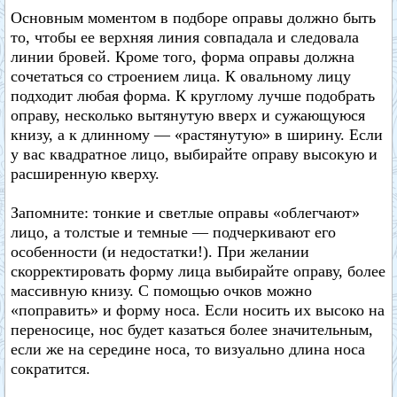
Основным моментом в подборе оправы должно быть
то, чтобы ее верхняя линия совпадала и следовала
линии бровей. Кроме того, форма оправы должна
сочетаться со строением лица. К овальному лицу
подходит любая форма. К круглому лучше подобрать
оправу, несколько вытянутую вверх и сужающуюся
книзу, а к длинному — «растянутую» в ширину. Если
у вас квадратное лицо, выбирайте оправу высокую и
расширенную кверху.
Запомните: тонкие и светлые оправы «облегчают»
лицо, а толстые и темные — подчеркивают его
особенности (и недостатки!). При желании
скорректировать форму лица выбирайте оправу, более
массивную книзу. С помощью очков можно
«поправить» и форму носа. Если носить их высоко на
переносице, нос будет казаться более значительным,
если же на середине носа, то визуально длина носа
сократится.