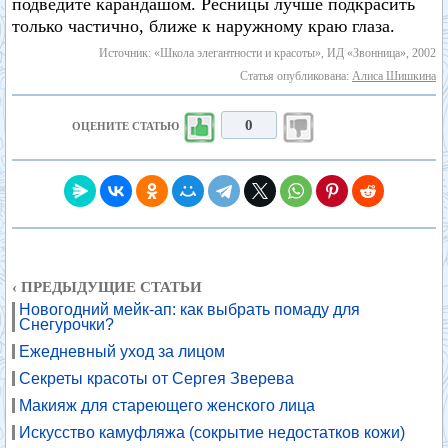
подведите карандашом. Ресницы лучше подкрасить
только частично, ближе к наружному краю глаза.
Источник: «Школа элегантности и красоты», ИД «Звонница», 2002
Статья опубликована:
Алиса Шишкина
0
ОЦЕНИТЕ СТАТЬЮ
‹ ПРЕДЫДУЩИЕ СТАТЬИ
Новогодний мейк-ап: как выбрать помаду для
Снегурочки?
Ежедневный уход за лицом
Секреты красоты от Сергея Зверева
Макияж для стареющего женского лица
Искусство камуфляжа (сокрытие недостатков кожи)