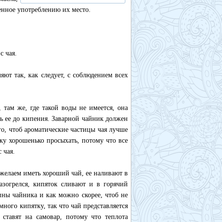
енное употреблению их место.
с чая.
яют так, как следует, с соблюдением всех
 там же, где такой воды не имеется, она
ть ее до кипения. Заварной чайник должен
, чтоб ароматические частицы чая лучше
ку хорошенько просыхать, потому что все
 чая.
 желаем иметь хороший чай, ее наливают в
азогрелся, кипяток сливают и в горячий
ны чайника и как можно скорее, чтоб не
много кипятку, так что чай представляется
ставят на самовар, потому что теплота