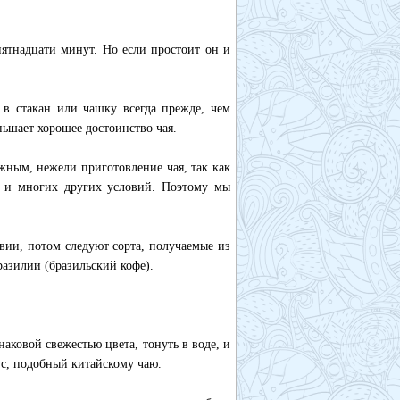
пятнадцати минут. Но если простоит он и
 в стакан или чашку всегда прежде, чем
ньшает хорошее достоинство чая.
ожным, нежели приготовление чая, так как
ть и многих других условий. Поэтому мы
вии, потом следуют сорта, получаемые из
разилии (бразильский кофе).
аковой свежестью цвета, тонуть в воде, и
ус, подобный китайскому чаю.