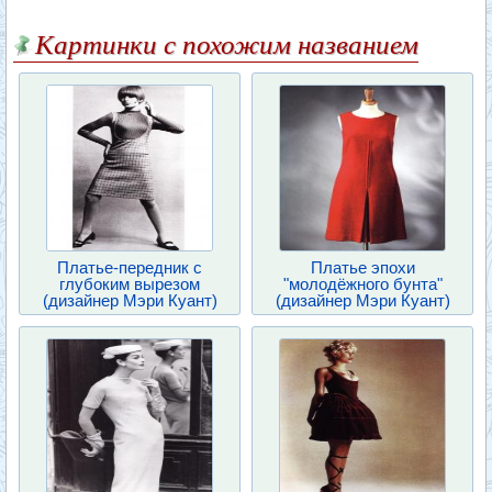
Картинки с похожим названием
Платье-передник с
Платье эпохи
глубоким вырезом
"молодёжного бунта"
(дизайнер Мэри Куант)
(дизайнер Мэри Куант)