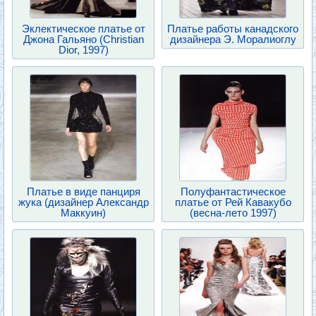
Эклектическое платье от
Платье работы канадского
Джона Гальяно (Christian
дизайнера Э. Моралиоглу
Dior, 1997)
Платье в виде панциря
Полуфантастическое
жука (дизайнер Александр
платье от Рей Кавакубо
Маккуин)
(весна-лето 1997)