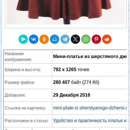
Название
Мини-платье из шерстяного джерс
изображения:
Ширина и высота:
792 x 1265
точек
Размер файла:
280 407
байт (274 Кб)
Добавлен:
29 Декабря 2016
Ссылка на картинку:
mini-plate-iz-sherstyanogo-dzhersi-m
Расположен в статье:
Удобство и практичность платья н