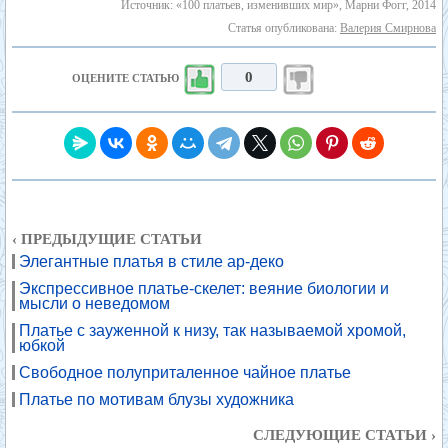
Источник: «100 платьев, изменивших мир», Марни Фогг, 2014
Статья опубликована:
Валерия Смирнова
0
ОЦЕНИТЕ СТАТЬЮ
‹ ПРЕДЫДУЩИЕ СТАТЬИ
Элегантные платья в стиле ар-деко
Экспрессивное платье-скелет: веяние биологии и
мысли о неведомом
Платье с зауженной к низу, так называемой хромой,
юбкой
Свободное полуприталенное чайное платье
Платье по мотивам блузы художника
СЛЕДУЮЩИЕ СТАТЬИ ›