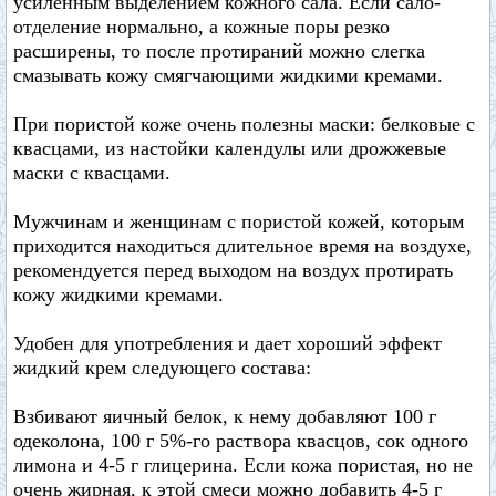
усиленным выделением кожного сала. Если сало-
отделение нормально, а кожные поры резко
расширены, то после протираний можно слегка
смазывать кожу смягчающими жидкими кремами.
При пористой коже очень полезны маски: белковые с
квасцами, из настойки календулы или дрожжевые
маски с квасцами.
Мужчинам и женщинам с пористой кожей, которым
приходится находиться длительное время на воздухе,
рекомендуется перед выходом на воздух протирать
кожу жидкими кремами.
Удобен для употребления и дает хороший эффект
жидкий крем следующего состава:
Взбивают яичный белок, к нему добавляют 100 г
одеколона, 100 г 5%-го раствора квасцов, сок одного
лимона и 4-5 г глицерина. Если кожа пористая, но не
очень жирная, к этой смеси можно добавить 4-5 г