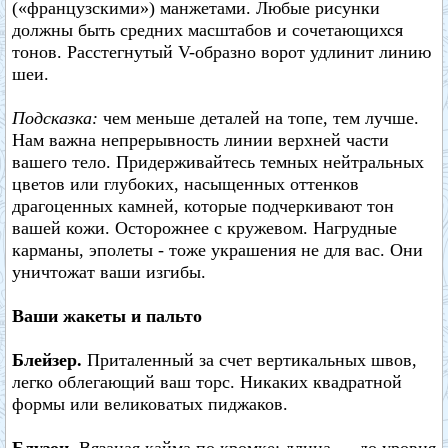
(«французскими») манжетами. Любые рисунки
должны быть средних масштабов и сочетающихся
тонов. Расстегнутый V-образно ворот удлинит линию
шеи.
Подсказка:
чем меньше деталей на топе, тем лучше.
Нам важна непрерывность линии верхней части
вашего тело. Придерживайтесь темных нейтральных
цветов или глубоких, насыщенных оттенков
драгоценных камней, которые подчеркивают тон
вашей кожи. Осторожнее с кружевом. Нагрудные
карманы, эполеты - тоже украшения не для вас. Они
уничтожат ваши изгибы.
Ваши жакеты и пальто
Блейзер.
Приталенный за счет вертикальных швов,
легко облегающий ваш торс. Никаких квадратной
формы или великоватых пиджаков.