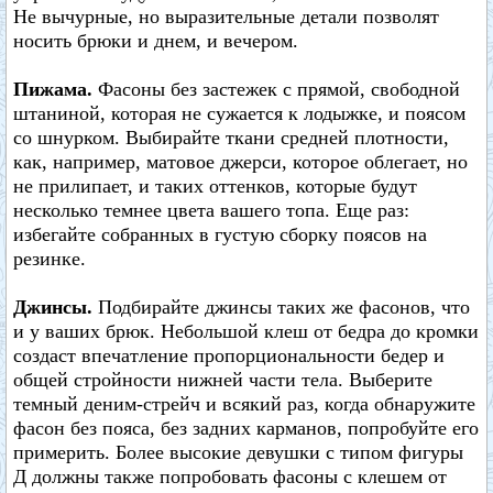
Не вычурные, но выразительные детали позволят
носить брюки и днем, и вечером.
Пижама.
Фасоны без застежек с прямой, свободной
штаниной, которая не сужается к лодыжке, и поясом
со шнурком. Выбирайте ткани средней плотности,
как, например, матовое джерси, которое облегает, но
не прилипает, и таких оттенков, которые будут
несколько темнее цвета вашего топа. Еще раз:
избегайте собранных в густую сборку поясов на
резинке.
Джинсы.
Подбирайте джинсы таких же фасонов, что
и у ваших брюк. Небольшой клеш от бедра до кромки
создаст впечатление пропорциональности бедер и
общей стройности нижней части тела. Выберите
темный деним-стрейч и всякий раз, когда обнаружите
фасон без пояса, без задних карманов, попробуйте его
примерить. Более высокие девушки с типом фигуры
Д должны также попробовать фасоны с клешем от