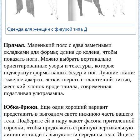
Одежда для женщин с фигурой типа Д
Прямая.
Маленький пояс с едва заметными
складками для формы; длина до колена, чтобы
показать ноги. Можно выбрать вертикально
ориентированные узоры и текстуры, которые
подчеркнут формы ваших бедер и ног. Лучшие ткани:
тяжелое джерси, легкая шерсть с эластичной нитью,
жест кий хлопок вроде твилла, современная
податливая ультразамша.
Юбка-брюки.
Еще один хороший вариант
представить в выгодном свете нижнюю часть вашего
тела. Подберите ей в пару жакет фасона приталенной
сорочки, чтобы продолжить стройную вертикальную
линию и сгладить выпуклости середины тела. Ищите