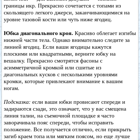
границы икр. Прекрасно сочетается с топами из
скользящего легкого джерси, заканчивающимися на
уровне тазовой кости или чуть ниже ягодиц.
Юбка диагонального кроя.
Красиво облегает изгибы
нижней части тела. Однако внимательно следите за
линией ягодиц. Если ваши ягодицы кажутся
плоскими или квадратными, верните юбку на
вешалку. Прекрасно смотрятся фасоны с
асимметричной кромкой или сшитые из
диагональных кусков с несколькими уровнями
кромки, которые привлекают внимание к вашим
ногам.
Подсказка:
если ваши юбки провисают спереди и
задираются сзади, это означает, что у вас смещена
линия талии, на съемочной площадке я часто
заворачивала пояс спереди, чтобы исправить
положение. Все получается отлично, если прикрыть
загиб краем топа или мягким поясом, но еще лучше