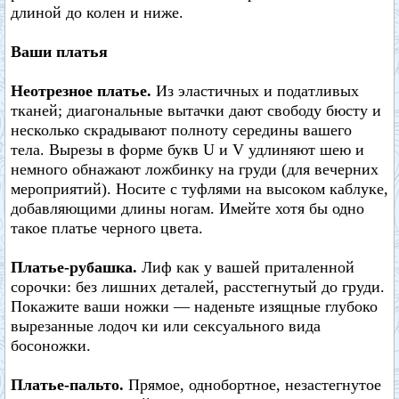
длиной до колен и ниже.
Ваши платья
Неотрезное платье.
Из эластичных и податливых
тканей; диагональные вытачки дают свободу бюсту и
несколько скрадывают полноту середины вашего
тела. Вырезы в форме букв U и V удлиняют шею и
немного обнажают ложбинку на груди (для вечерних
мероприятий). Носите с туфлями на высоком каблуке,
добавляющими длины ногам. Имейте хотя бы одно
такое платье черного цвета.
Платье-рубашка.
Лиф как у вашей приталенной
сорочки: без лишних деталей, расстегнутый до груди.
Покажите ваши ножки — наденьте изящные глубоко
вырезанные лодоч ки или сексуального вида
босоножки.
Платье-пальто.
Прямое, однобортное, незастегнутое