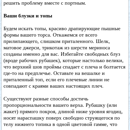
решить проблему вместе с портным.
Ваши блузки и топы
Будем искать топы, красиво драпирующие пышные
формы вашего торса. Откажемся от всего
прилипающего, слишком приталенного. Шелк,
матовое джерси, трикотаж из шерсти мериноса
созданы именно для вас. Избегайте свободных блуз
(вроде рабочих рубашек), которые настолько велики,
что верхний шов проймы спадает с плеча и болтается
где-то на предплечье. Оставьте на вешалке и
приталенный топ, если его плечевые линии не
совпадают с краями ваших настоящих плеч.
Существуют разные способы достичь
пропорциональности вашего верха. Рубашку (или
жакет) прямого покроя, длиной ниже уровня ягодиц,
носят нараспашку поверх свободно струящегося по
телу нижнего топика в одной цветовой гамме, что