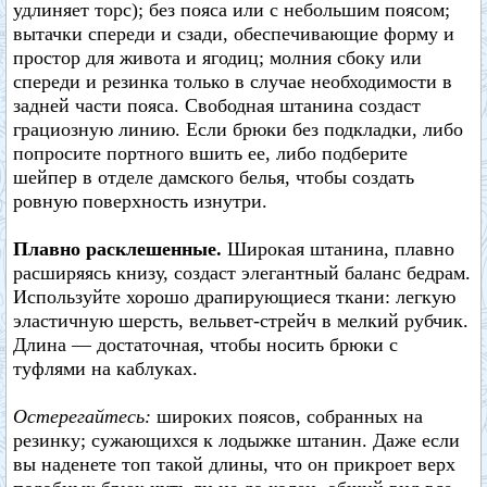
удлиняет торс); без пояса или с небольшим поясом;
вытачки спереди и сзади, обеспечивающие форму и
простор для живота и ягодиц; молния сбоку или
спереди и резинка только в случае необходимости в
задней части пояса. Свободная штанина создаст
грациозную линию. Если брюки без подкладки, либо
попросите портного вшить ее, либо подберите
шейпер в отделе дамского белья, чтобы создать
ровную поверхность изнутри.
Плавно расклешенные.
Широкая штанина, плавно
расширяясь книзу, создаст элегантный баланс бедрам.
Используйте хорошо драпирующиеся ткани: легкую
эластичную шерсть, вельвет-стрейч в мелкий рубчик.
Длина — достаточная, чтобы носить брюки с
туфлями на каблуках.
Остерегайтесь:
широких поясов, собранных на
резинку; сужающихся к лодыжке штанин. Даже если
вы наденете топ такой длины, что он прикроет верх