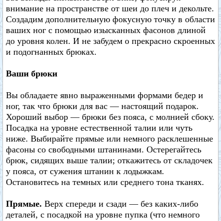
внимание на пространстве от шеи до плеч и декольте.
Создадим дополнительную фокусную точку в области
ваших ног с помощью изысканных фасонов длиной
до уровня колен. И не забудем о прекрасно скроенных
и подогнанных брюках.
Ваши брюки
Вы обладаете явно выраженными формами бедер и
ног, так что брюки для вас — настоящий подарок.
Хороший выбор — брюки без пояса, с молнией сбоку.
Посадка на уровне естественной талии или чуть
ниже. Выбирайте прямые или немного расклешенные
фасоны со свободными штанинами. Остерегайтесь
брюк, сидящих выше талии; откажитесь от складочек
у пояса, от сужения штанин к лодыжкам.
Остановитесь на темных или среднего тона тканях.
Прямые.
Верх спереди и сзади — без каких-либо
деталей, с посадкой на уровне пупка (что немного