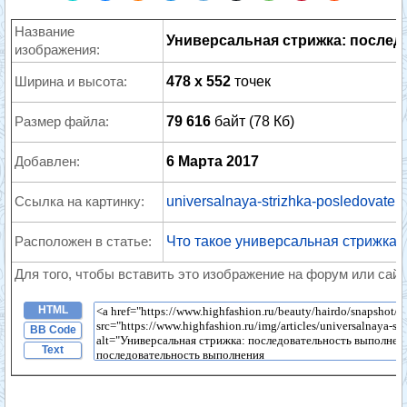
Название
Универсальная стрижка: после
изображения:
Ширина и высота:
478 x 552
точек
Размер файла:
79 616
байт (78 Кб)
Добавлен:
6 Марта 2017
Ссылка на картинку:
universalnaya-strizhka-posledovateln
Расположен в статье:
Что такое универсальная стрижка, 
Для того, чтобы вставить это изображение на форум или сайт
HTML
BB Code
Text