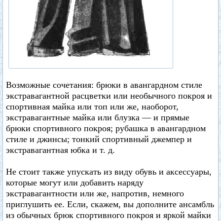
Возможные сочетания: брюки в авангардном стиле
экстравагантной расцветки или необычного покроя и
спортивная майка или топ или же, наоборот,
экстравагантные майка или блузка — и прямые
брюки спортивного покроя; рубашка в авангардном
стиле и джинсы; тонкий спортивный джемпер и
экстравагантная юбка и т. д.
Не стоит также упускать из виду обувь и аксессуары,
которые могут или добавить наряду
экстравагантности или же, напротив, немного
приглушить ее. Если, скажем, вы дополните ансамбль
из обычных брюк спортивного покроя и яркой майки