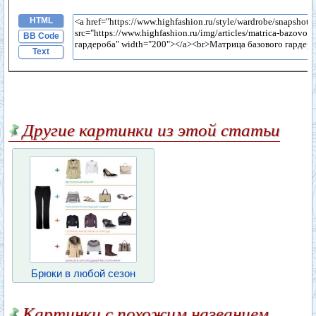
HTML
BB Code
Text
Другие картинки из этой статьи
Брюки в любой сезон
Картинки с похожим названием