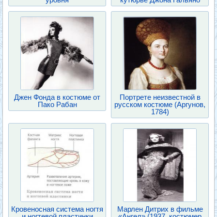
Джен Фонда в костюме от
Портрете неизвестной в
Пако Рабан
русском костюме (Аргунов,
1784)
Кровеносная система ногтя
Марлен Дитрих в фильме
и ногтевой пластинки
«Ангел» (1937, костюмер