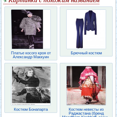
Платье косого кроя от
Брючный костюм
Александр Маккуин
Костюм Бонапарта
Костюм невесты из
Раджастана (бренд