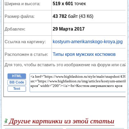
Ширина и высота:
519 x 601
точек
Размер файла:
43 782
байт (43 Кб)
Добавлен:
29 Марта 2017
Ссылка на картинку:
kostyum-amerikanskogo-kroya.jpg
Расположен в статье:
Типы кроя мужских костюмов
Для того, чтобы вставить это изображение на форум или сайт
HTML
BB Code
Text
Другие картинки из этой статьи