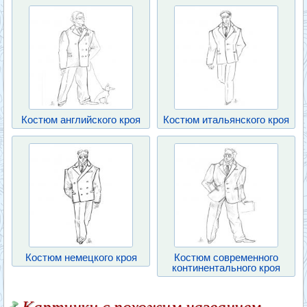
Костюм английского кроя
Костюм итальянского кроя
Костюм немецкого кроя
Костюм современного
континентального кроя
Картинки с похожим названием